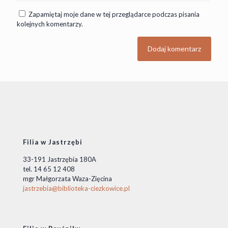
Zapamiętaj moje dane w tej przeglądarce podczas pisania
kolejnych komentarzy.
Filia w Jastrzębi
33-191 Jastrzębia 180A
tel. 14 65 12 408
mgr Małgorzata Waza-Zięcina
jastrzebia@biblioteka-ciezkowice.pl