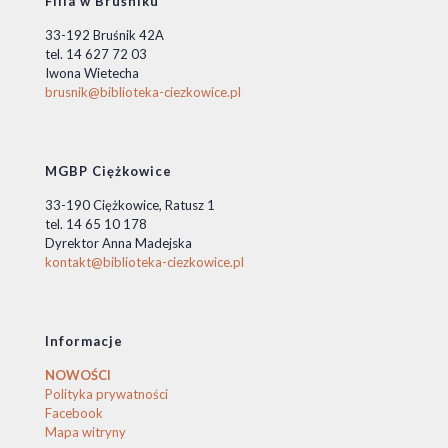
Filia w Bruśniku
33-192 Bruśnik 42A
tel. 14 627 72 03
Iwona Wietecha
brusnik@biblioteka-ciezkowice.pl
MGBP Ciężkowice
33-190 Ciężkowice, Ratusz 1
tel. 14 65 10 178
Dyrektor Anna Madejska
kontakt@biblioteka-ciezkowice.pl
Informacje
NOWOŚCI
Polityka prywatności
Facebook
Mapa witryny