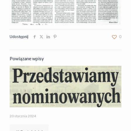
Udostępnij
0
Powiązane wpisy
20 stycznia 2024