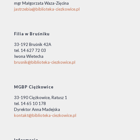
mgr Małgorzata Waza-Zięcina
jastrzebia@biblioteka-ciezkowice.pl
Filia w Bruśniku
33-192 Bruśnik 42A
tel. 14 627 72 03
Iwona Wietecha
brusnik@biblioteka-ciezkowice.pl
MGBP Ciężkowice
33-190 Ciężkowice, Ratusz 1
tel. 14 65 10 178
Dyrektor Anna Madejska
kontakt@biblioteka-ciezkowice.pl