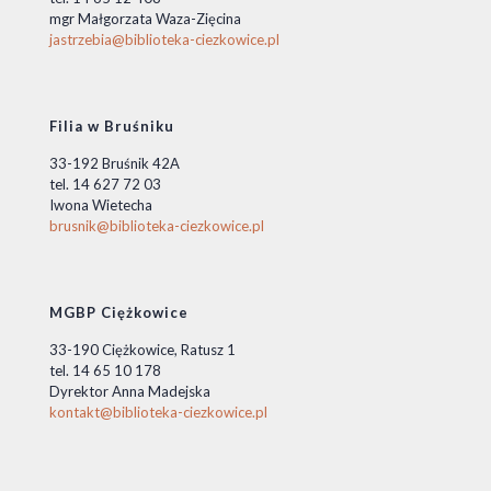
mgr Małgorzata Waza-Zięcina
jastrzebia@biblioteka-ciezkowice.pl
Filia w Bruśniku
33-192 Bruśnik 42A
tel. 14 627 72 03
Iwona Wietecha
brusnik@biblioteka-ciezkowice.pl
MGBP Ciężkowice
33-190 Ciężkowice, Ratusz 1
tel. 14 65 10 178
Dyrektor Anna Madejska
kontakt@biblioteka-ciezkowice.pl