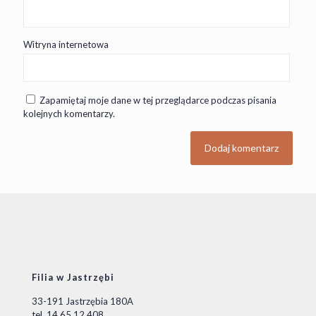
Witryna internetowa
Zapamiętaj moje dane w tej przeglądarce podczas pisania
kolejnych komentarzy.
Filia w Jastrzębi
33-191 Jastrzębia 180A
tel. 14 65 12 408