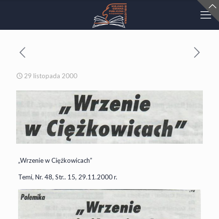
29 listopada 2000
„Wrzenie w Ciężkowicach”
Temi, Nr. 48, Str.. 15, 29.11.2000 r.