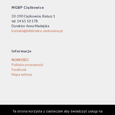
MGBP Ciężkowice
33-190 Ciężkowice, Ratusz 1
tel. 14 65 10 178
Dyrektor Anna Madejska
kontakt@biblioteka-ciezkowice.pl
Informacje
NOWOŚCI
Polityka prywatności
Facebook
Mapa witryny
Ta strona korzysta z ciasteczek aby świadczyć usługi na
© 2020 Biblioteka Ciężkowice. © by stasio