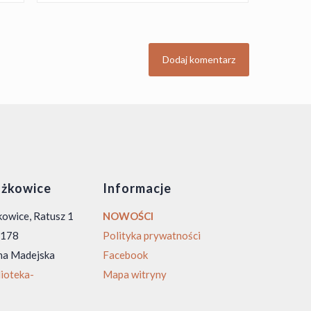
żkowice
Informacje
owice, Ratusz 1
NOWOŚCI
0 178
Polityka prywatności
na Madejska
Facebook
ioteka-
Mapa witryny