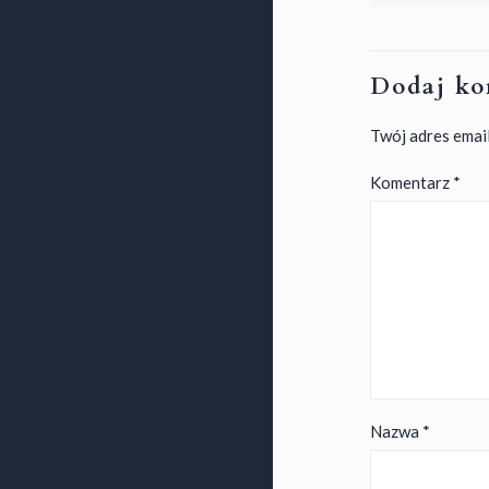
Dodaj ko
Twój adres email
Komentarz
*
Nazwa
*