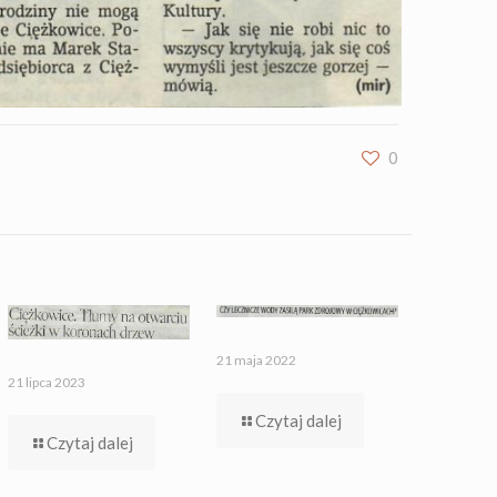
0
21 maja 2022
21 lipca 2023
Czytaj dalej
Czytaj dalej