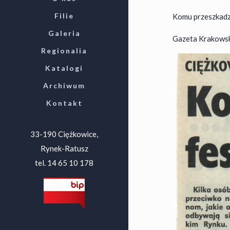
Filie
Komu przeszkadz
Galeria
Gazeta Krakowska
Regionalia
Katalogi
Archiwum
Kontakt
33-190 Ciężkowice,
Rynek-Ratusz
tel. 14 65 10 178