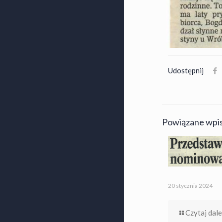
Udostępnij
Powiązane wpi
20 stycznia 2024
Czytaj dale