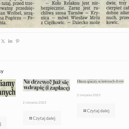
sy
2 sierpnia 2023
2 sierpnia 2023
Czytaj dalej
Czytaj dalej
j