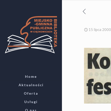
15 lipca 2000
Home
Aktualności
Oferta
Usługi
O nas