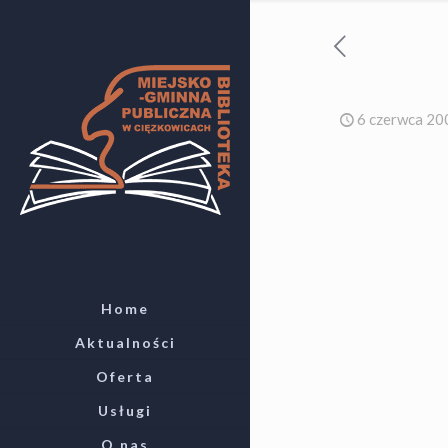
6 czerwca 20
Home
Aktualności
Oferta
Usługi
O nas