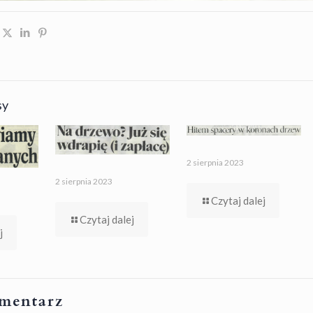
sy
2 sierpnia 2023
2 sierpnia 2023
Czytaj dalej
Czytaj dalej
j
mentarz