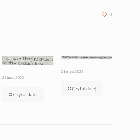
0
21 maja 2022
21 lipca 2023
Czytaj dalej
Czytaj dalej