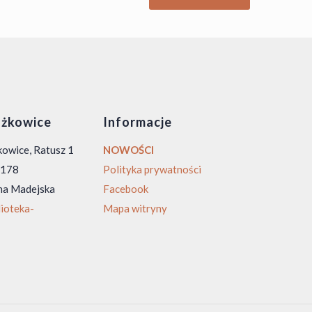
żkowice
Informacje
owice, Ratusz 1
NOWOŚCI
0 178
Polityka prywatności
na Madejska
Facebook
ioteka-
Mapa witryny