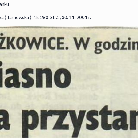
tanku
( Tarnowska ), Nr. 280, Str.2, 30. 11. 2001 r.