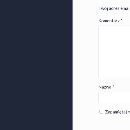
Twój adres email
Komentarz
*
Nazwa
*
Zapamiętaj m