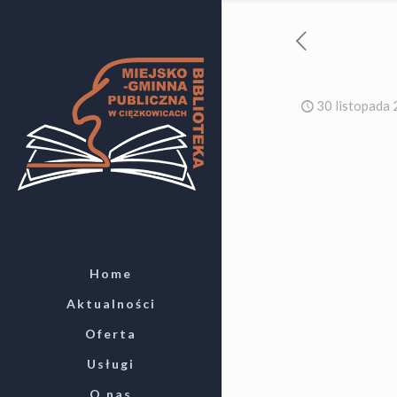
30 listopada
Home
Aktualności
Oferta
Usługi
O nas