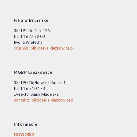
Filia w Bruśniku
33-192 Bruśnik 42A
tel. 14 627 72 03
Iwona Wietecha
brusnik@biblioteka-ciezkowice.pl
MGBP Ciężkowice
33-190 Ciężkowice, Ratusz 1
tel. 14 65 10 178
Dyrektor Anna Madejska
kontakt@biblioteka-ciezkowice.pl
Informacje
NOWOŚCI