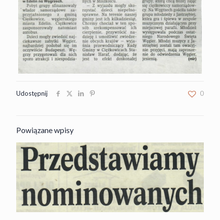
Udostępnij
0
Powiązane wpisy