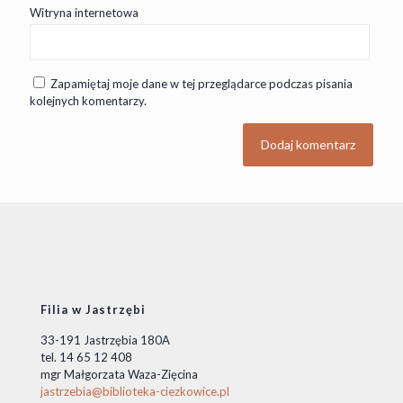
Witryna internetowa
Zapamiętaj moje dane w tej przeglądarce podczas pisania
kolejnych komentarzy.
Filia w Jastrzębi
33-191 Jastrzębia 180A
tel. 14 65 12 408
mgr Małgorzata Waza-Zięcina
jastrzebia@biblioteka-ciezkowice.pl