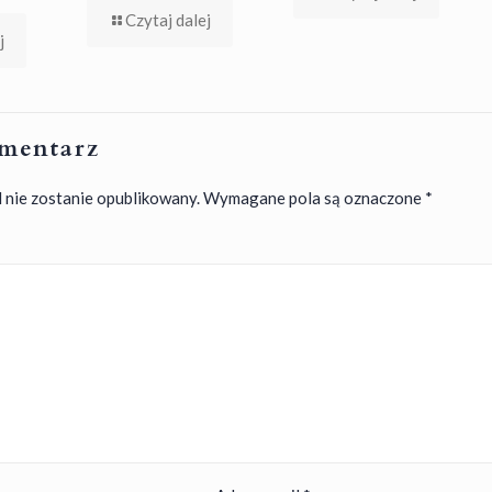
Czytaj dalej
j
mentarz
 nie zostanie opublikowany.
Wymagane pola są oznaczone
*