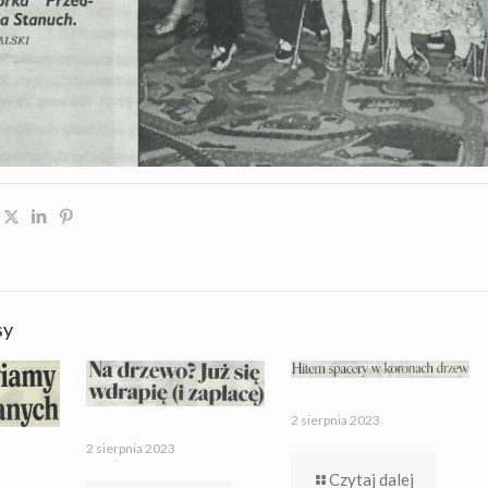
sy
2 sierpnia 2023
2 sierpnia 2023
Czytaj dalej