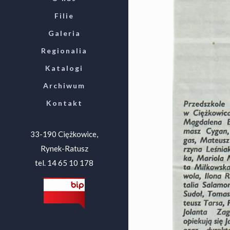
Filie
Galeria
Regionalia
Katalogi
Archiwum
Kontakt
33-190 Ciężkowice,
Rynek-Ratusz
tel. 14 65 10 178