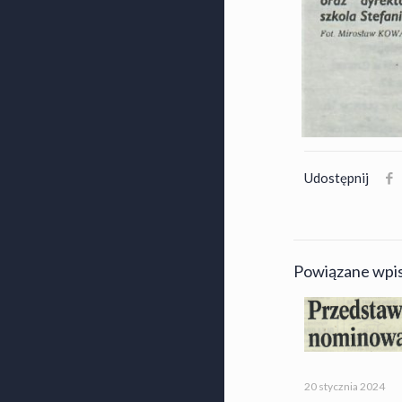
Udostępnij
Powiązane wpi
20 stycznia 2024