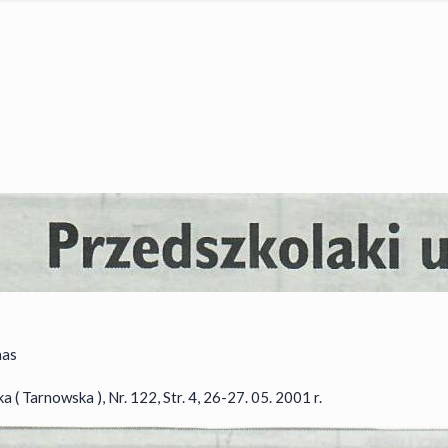
nas
( Tarnowska ), Nr. 122, Str. 4, 26-27. 05. 2001 r.