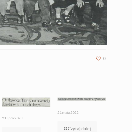
0
21 maja 2022
21 lipca 2023
Czytaj dalej