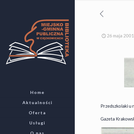
26 maja 2001
Home
Aktualności
Przedszkolaki u 
Oferta
Gazeta Krakowska 
Usługi
O nas