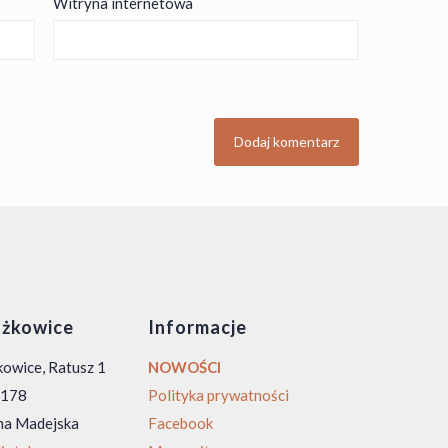
Witryna internetowa
żkowice
Informacje
owice, Ratusz 1
NOWOŚCI
0 178
Polityka prywatności
na Madejska
Facebook