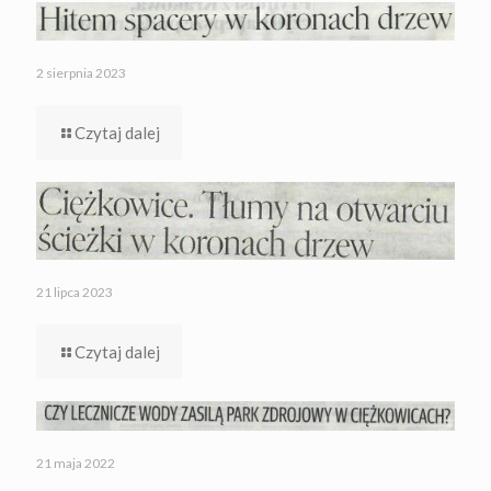
2 sierpnia 2023
Czytaj dalej
21 lipca 2023
Czytaj dalej
21 maja 2022