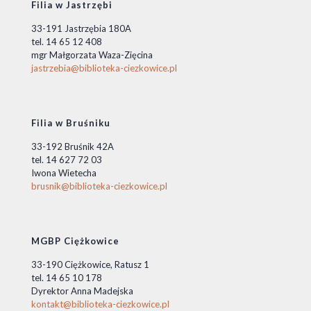
Filia w Jastrzębi
33-191 Jastrzębia 180A
tel. 14 65 12 408
mgr Małgorzata Waza-Zięcina
jastrzebia@biblioteka-ciezkowice.pl
Filia w Bruśniku
33-192 Bruśnik 42A
tel. 14 627 72 03
Iwona Wietecha
brusnik@biblioteka-ciezkowice.pl
MGBP Ciężkowice
33-190 Ciężkowice, Ratusz 1
tel. 14 65 10 178
Dyrektor Anna Madejska
kontakt@biblioteka-ciezkowice.pl