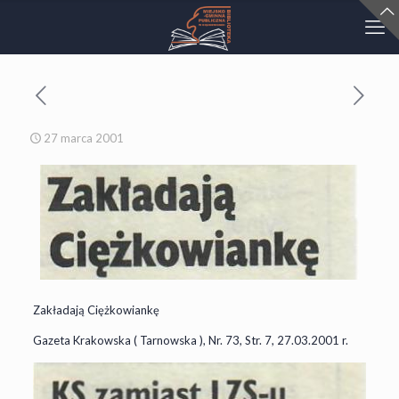
27 marca 2001
Zakładają Ciężkowiankę
Gazeta Krakowska ( Tarnowska ), Nr. 73, Str. 7, 27.03.2001 r.