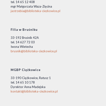
tel. 14 65 12 408
mgr Małgorzata Waza-Zięcina
jastrzebia@biblioteka-ciezkowice.pl
Filia w Bruśniku
33-192 Bruśnik 42A
tel. 14 627 72 03
Iwona Wietecha
brusnik@biblioteka-ciezkowice.pl
MGBP Ciężkowice
33-190 Ciężkowice, Ratusz 1
tel. 14 65 10 178
Dyrektor Anna Madejska
kontakt@biblioteka-ciezkowice.pl