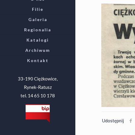
Filie
Galeria
Regionalia
Katalogi
Archiwum
Kontakt
33-190 Ciężkowice,
Rynek-Ratusz
tel. 14 65 10 178
Udostępnij