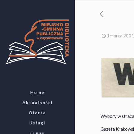
1 marca 2001
Home
Aktualności
Oferta
Wybory w straż
Usługi
Gazeta Krakowska 
O nas