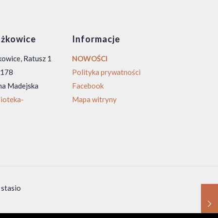
żkowice
Informacje
owice, Ratusz 1
NOWOŚCI
0 178
Polityka prywatności
na Madejska
Facebook
ioteka-
Mapa witryny
 stasio