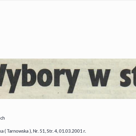
ach
( Tarnowska ), Nr. 51, Str. 4, 01.03.2001 r.