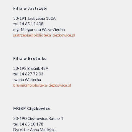
Filia w Jastrzębi
33-191 Jastrzębia 180A
tel. 14 65 12 408
mgr Małgorzata Waza-Zięcina
jastrzebia@biblioteka-ciezkowice.pl
Filia w Bruśniku
33-192 Bruśnik 42A
tel. 14 627 72 03
Iwona Wietecha
brusnik@biblioteka-ciezkowice.pl
MGBP Ciężkowice
33-190 Ciężkowice, Ratusz 1
tel. 14 65 10 178
Dyrektor Anna Madejska