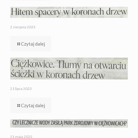
2 sierpnia 2023
Czytaj dalej
21 lipca 2023
Czytaj dalej
21 maja 2022