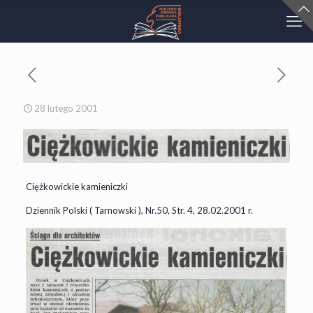
28 lutego 2001
Ciężkowickie kamieniczki
Dziennik Polski ( Tarnowski ), Nr.50, Str. 4, 28.02.2001 r.