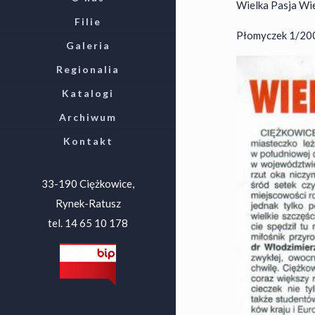
Wielka Pasja Wi
Filie
Płomyczek 1/200
Galeria
Regionalia
Katalogi
Archiwum
Kontakt
33-190 Ciężkowice,
Rynek-Ratusz
tel. 14 65 10 178