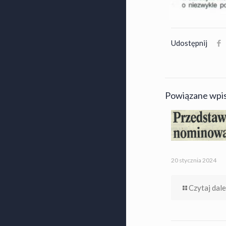
Udostępnij
Powiązane wpi
20 stycznia 2024
Czytaj dale