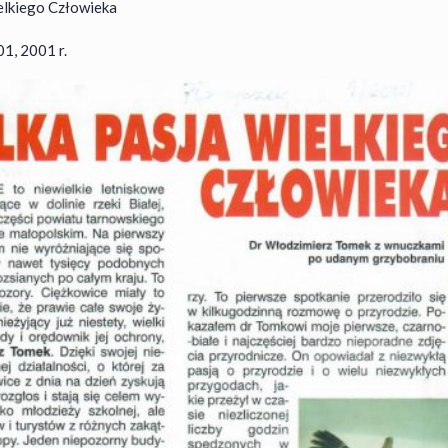
elkiego Człowieka
1, 2001 r.