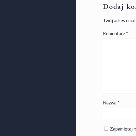
Dodaj ko
Twój adres email
Komentarz
*
Nazwa
*
Zapamiętaj m