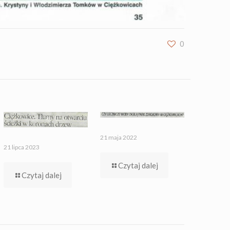
0
21 maja 2022
21 lipca 2023
Czytaj dalej
Czytaj dalej