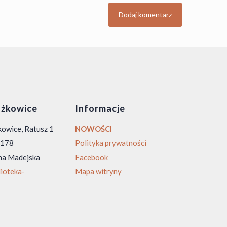
żkowice
Informacje
owice, Ratusz 1
NOWOŚCI
0 178
Polityka prywatności
na Madejska
Facebook
ioteka-
Mapa witryny