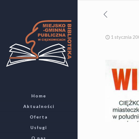
1 stycznia 2
Home
Aktualności
Oferta
Usługi
O nas