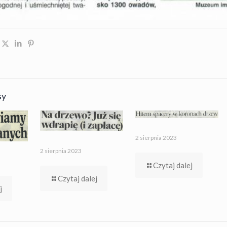
sy
2 sierpnia 2023
2 sierpnia 2023
Czytaj dalej
Czytaj dalej
j