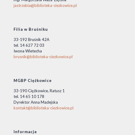
jastrzebia@biblioteka-ciezkowice.pl
Filia w Bruśniku
33-192 Bruśnik 42A
tel. 14 627 72 03
Iwona Wietecha
brusnik@biblioteka-ciezkowice.pl
MGBP Ciężkowice
33-190 Ciężkowice, Ratusz 1
tel. 14 65 10 178
Dyrektor Anna Madejska
kontakt@biblioteka-ciezkowice.pl
Informacje