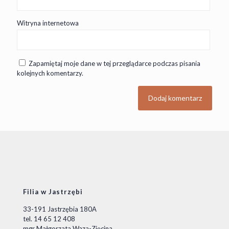
Witryna internetowa
Zapamiętaj moje dane w tej przeglądarce podczas pisania
kolejnych komentarzy.
Filia w Jastrzębi
33-191 Jastrzębia 180A
tel. 14 65 12 408
mgr Małgorzata Waza-Zięcina