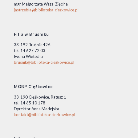
mgr Małgorzata Waza-Zięcina
jastrzebia@biblioteka-ciezkowice.pl
Filia w Bruśniku
33-192 Bruśnik 42A
tel. 14 627 72 03
Iwona Wietecha
brusnik@biblioteka-ciezkowice.pl
MGBP Ciężkowice
33-190 Ciężkowice, Ratusz 1
tel. 14 65 10 178
Dyrektor Anna Madejska
kontakt@biblioteka-ciezkowice.pl