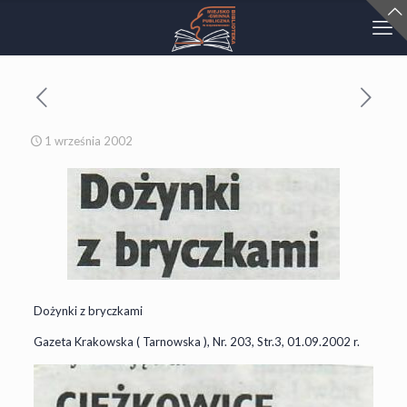
1 września 2002
Dożynki z bryczkami
Gazeta Krakowska ( Tarnowska ), Nr. 203, Str.3, 01.09.2002 r.