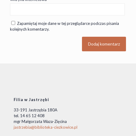
Zapamiętaj moje dane w tej przeglądarce podczas pisania
kolejnych komentarzy.
Filia w Jastrzębi
33-191 Jastrzębia 180A
tel. 14 65 12 408
mgr Małgorzata Waza-Zięcina
jastrzebia@biblioteka-ciezkowice.pl