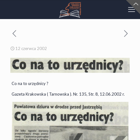
12 czerwca 2002
Co na to urzędnicy ?
Gazeta Krakowska ( Tarnowska ). Nr. 135, Str. 8, 12.06.2002 r.