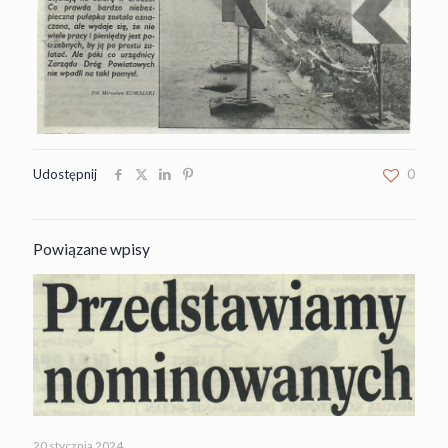
Udostępnij
0
Powiązane wpisy
20 stycznia 2024