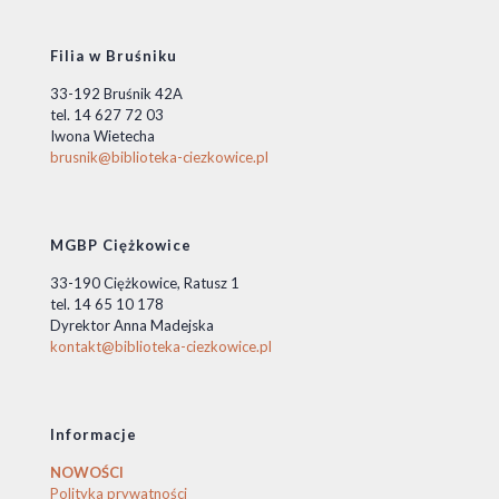
Filia w Bruśniku
33-192 Bruśnik 42A
tel. 14 627 72 03
Iwona Wietecha
brusnik@biblioteka-ciezkowice.pl
MGBP Ciężkowice
33-190 Ciężkowice, Ratusz 1
tel. 14 65 10 178
Dyrektor Anna Madejska
kontakt@biblioteka-ciezkowice.pl
Informacje
NOWOŚCI
Polityka prywatności