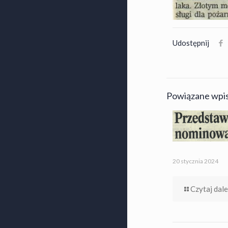
Udostępnij
Powiązane wpi
20 stycznia 2024
Czytaj dale