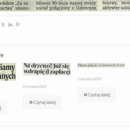
sy
2 sierpnia 2023
2 sierpnia 2023
Czytaj dalej
Czytaj dalej
j