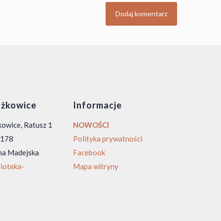
żkowice
Informacje
owice, Ratusz 1
NOWOŚCI
0 178
Polityka prywatności
na Madejska
Facebook
ioteka-
Mapa witryny