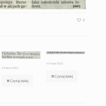
0
21 maja 2022
21 lipca 2023
Czytaj dalej
Czytaj dalej