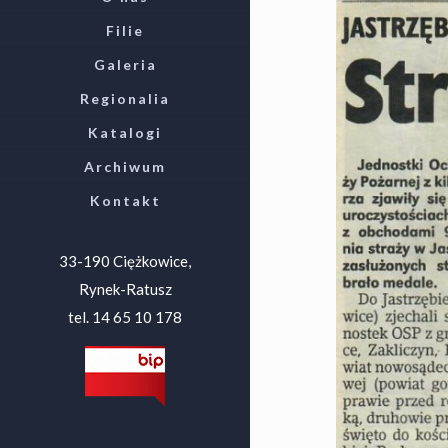
Filie
Galeria
Regionalia
Katalogi
Archiwum
Kontakt
33-190 Ciężkowice,
Rynek-Ratusz
tel. 14 65 10 178