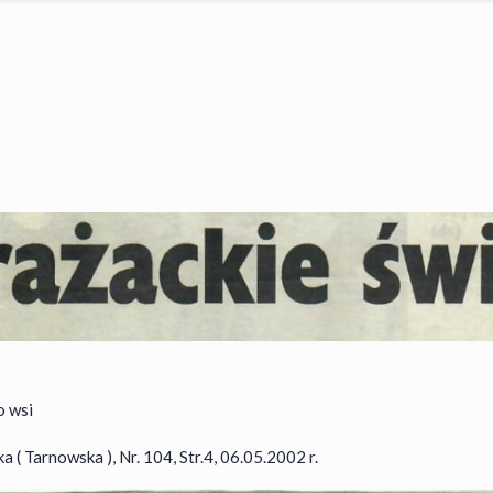
o wsi
 ( Tarnowska ), Nr. 104, Str.4, 06.05.2002 r.