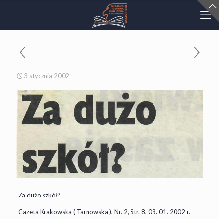
3 stycznia 2002
Za dużo szkół?
Gazeta Krakowska ( Tarnowska ), Nr. 2, Str. 8, 03. 01. 2002 r.