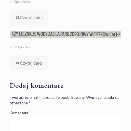
21 lipca 2023
Czytaj dalej
21 maja 2022
Czytaj dalej
Dodaj komentarz
Twój adres email nie zostanie opublikowany.
Wymagane pola są
oznaczone
*
Komentarz
*