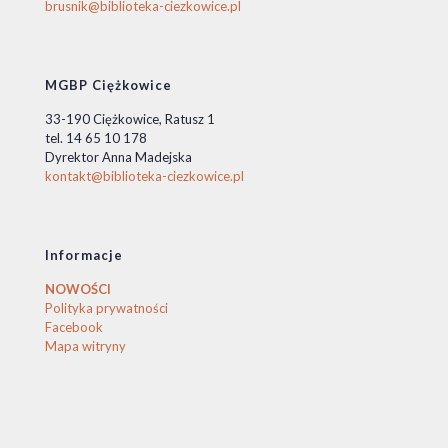
brusnik@biblioteka-ciezkowice.pl
MGBP Ciężkowice
33-190 Ciężkowice, Ratusz 1
tel. 14 65 10 178
Dyrektor Anna Madejska
kontakt@biblioteka-ciezkowice.pl
Informacje
NOWOŚCI
Polityka prywatności
Facebook
Mapa witryny