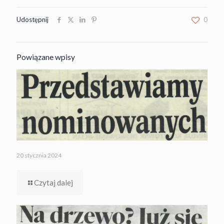
Udostępnij
0
Powiązane wpisy
20 stycznia 2024
Czytaj dalej