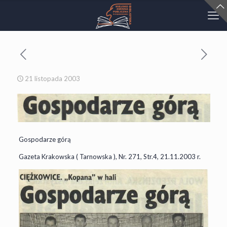
21 listopada 2003
Gospodarze górą
Gazeta Krakowska ( Tarnowska ), Nr. 271, Str.4, 21.11.2003 r.