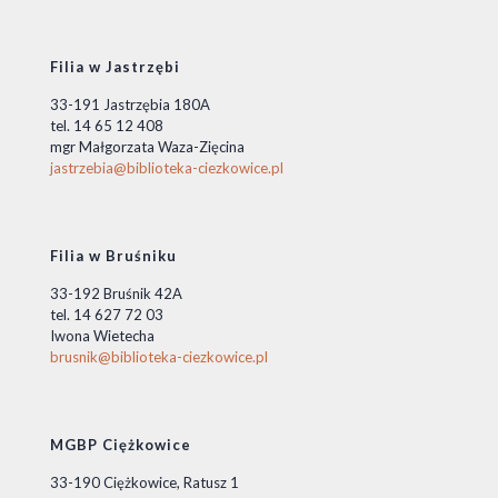
Filia w Jastrzębi
33-191 Jastrzębia 180A
tel. 14 65 12 408
mgr Małgorzata Waza-Zięcina
jastrzebia@biblioteka-ciezkowice.pl
Filia w Bruśniku
33-192 Bruśnik 42A
tel. 14 627 72 03
Iwona Wietecha
brusnik@biblioteka-ciezkowice.pl
MGBP Ciężkowice
33-190 Ciężkowice, Ratusz 1