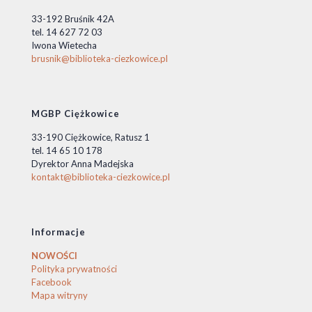
33-192 Bruśnik 42A
tel. 14 627 72 03
Iwona Wietecha
brusnik@biblioteka-ciezkowice.pl
MGBP Ciężkowice
33-190 Ciężkowice, Ratusz 1
tel. 14 65 10 178
Dyrektor Anna Madejska
kontakt@biblioteka-ciezkowice.pl
Informacje
NOWOŚCI
Polityka prywatności
Facebook
Mapa witryny