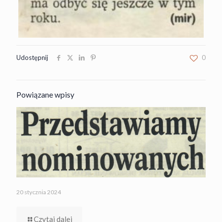
Udostępnij
0
Powiązane wpisy
20 stycznia 2024
Czytaj dalej