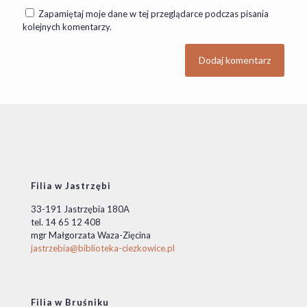
Zapamiętaj moje dane w tej przeglądarce podczas pisania
kolejnych komentarzy.
Filia w Jastrzębi
33-191 Jastrzębia 180A
tel. 14 65 12 408
mgr Małgorzata Waza-Zięcina
jastrzebia@biblioteka-ciezkowice.pl
Filia w Bruśniku