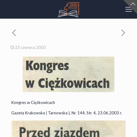
23 czerwca 2003
Kongres w Ciężkowicach
Gazeta Krakowska ( Tarnowska ), Nr. 144, Str. 4, 23.06.2003 r.