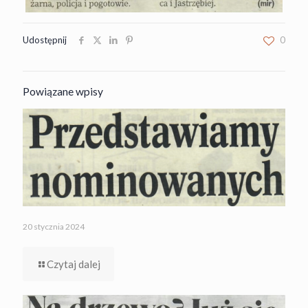
Udostępnij
0
Powiązane wpisy
20 stycznia 2024
Czytaj dalej