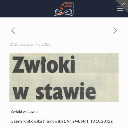
18 października 2002
Zwłoki w stawie
Gazeta Krakowska ( Tarnowska ), Nr. 244, Str.1, 18.10.2002 r.