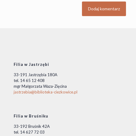
Filia w Jastrzębi
33-191 Jastrzębia 180A
tel. 14 65 12 408
mgr Małgorzata Waza-Zięcina
jastrzebia@biblioteka-ciezkowice.pl
Filia w Bruśniku
33-192 Bruśnik 42A
tel. 14 627 72 03