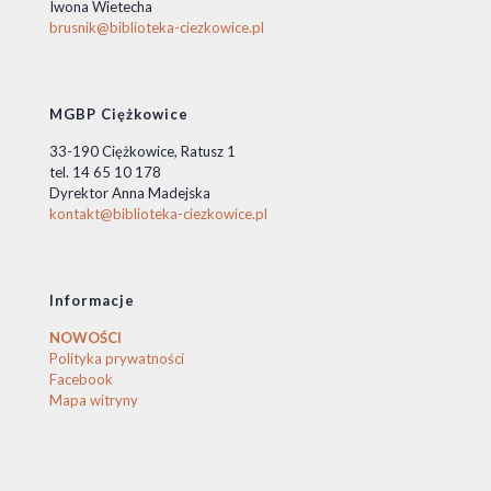
Iwona Wietecha
brusnik@biblioteka-ciezkowice.pl
MGBP Ciężkowice
33-190 Ciężkowice, Ratusz 1
tel. 14 65 10 178
Dyrektor Anna Madejska
kontakt@biblioteka-ciezkowice.pl
Informacje
NOWOŚCI
Polityka prywatności
Facebook
Mapa witryny