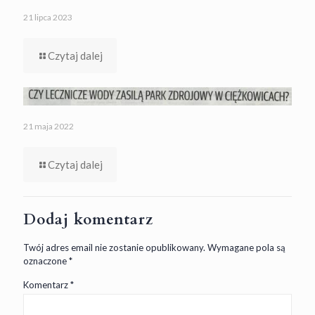
21 lipca 2023
Czytaj dalej
21 maja 2022
Czytaj dalej
Dodaj komentarz
Twój adres email nie zostanie opublikowany.
Wymagane pola są
oznaczone
*
Komentarz
*