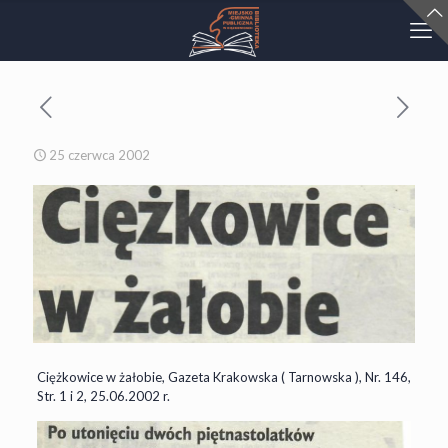
25 czerwca 2002
Ciężkowice w żałobie, Gazeta Krakowska ( Tarnowska ), Nr. 146,
Str. 1 i 2, 25.06.2002 r.