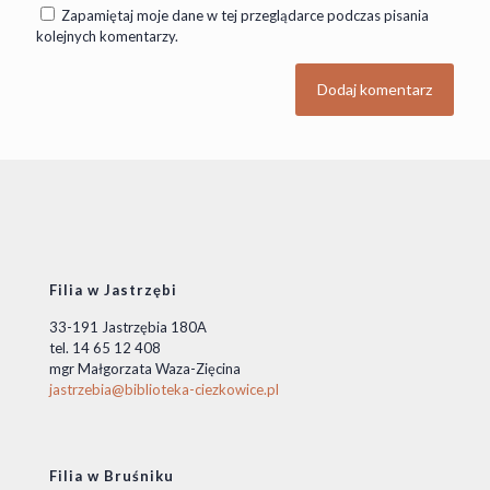
Zapamiętaj moje dane w tej przeglądarce podczas pisania
kolejnych komentarzy.
Filia w Jastrzębi
33-191 Jastrzębia 180A
tel. 14 65 12 408
mgr Małgorzata Waza-Zięcina
jastrzebia@biblioteka-ciezkowice.pl
Filia w Bruśniku