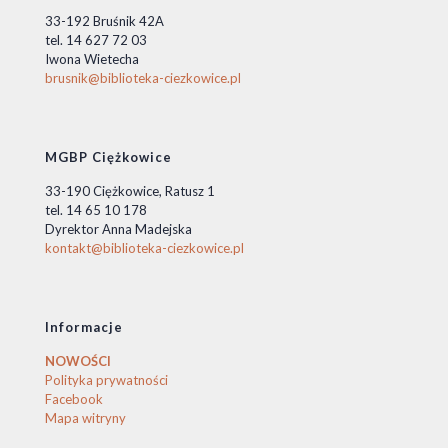
33-192 Bruśnik 42A
tel. 14 627 72 03
Iwona Wietecha
brusnik@biblioteka-ciezkowice.pl
MGBP Ciężkowice
33-190 Ciężkowice, Ratusz 1
tel. 14 65 10 178
Dyrektor Anna Madejska
kontakt@biblioteka-ciezkowice.pl
Informacje
NOWOŚCI
Polityka prywatności
Facebook
Mapa witryny