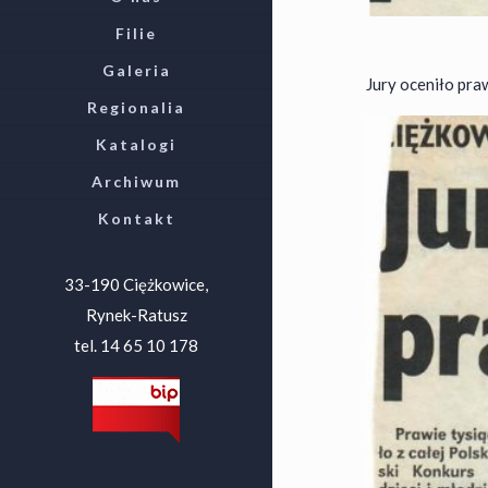
Filie
Galeria
Jury oceniło praw
Regionalia
Katalogi
Archiwum
Kontakt
33-190 Ciężkowice,
Rynek-Ratusz
tel. 14 65 10 178