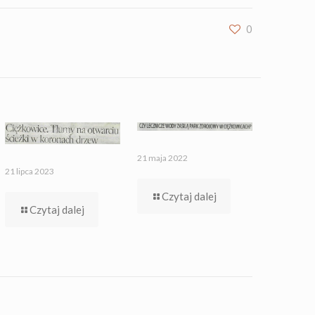
0
21 maja 2022
21 lipca 2023
Czytaj dalej
Czytaj dalej