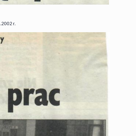
.2002 r.