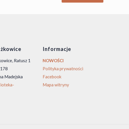
żkowice
Informacje
owice, Ratusz 1
NOWOŚCI
0 178
Polityka prywatności
na Madejska
Facebook
ioteka-
Mapa witryny