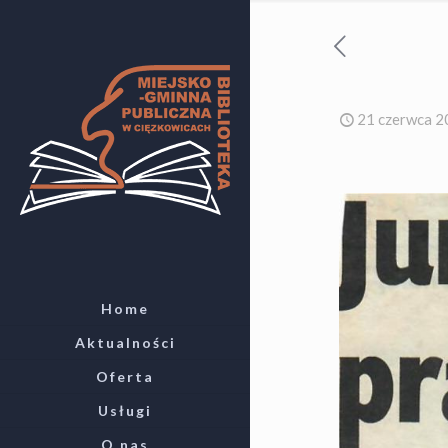
21 czerwca 
Home
Aktualności
Oferta
Usługi
O nas