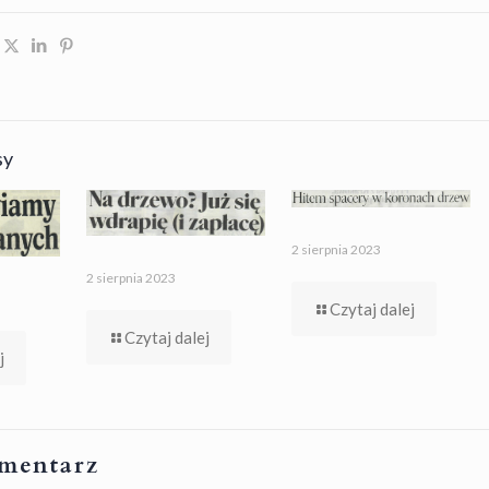
sy
2 sierpnia 2023
2 sierpnia 2023
Czytaj dalej
Czytaj dalej
j
mentarz