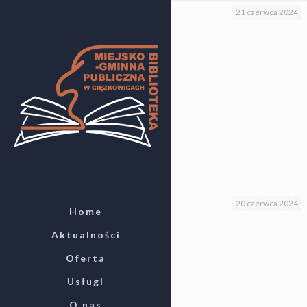
21 czerwca 2024
20 czerwca 2024
Home
Aktualności
Oferta
Usługi
O nas