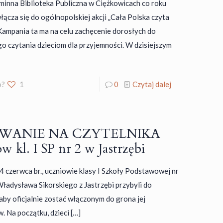
inna Biblioteka Publiczna w Ciężkowicach co roku
łącza się do ogólnopolskiej akcji „Cała Polska czyta
 Kampania ta ma na celu zachęcenie dorosłych do
o czytania dzieciom dla przyjemności. W dzisiejszym
o?
1
0
Czytaj dalej
WANIE NA CZYTELNIKA
w kl. I SP nr 2 w Jastrzębi
4 czerwca br., uczniowie klasy I Szkoły Podstawowej nr
 Władysława Sikorskiego z Jastrzębi przybyli do
 aby oficjalnie zostać włączonym do grona jej
w. Na początku, dzieci
[…]