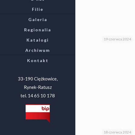
Filie
Galeria
Regionalia
19 czerwca 2024
Katalogi
Archiwum
Kontakt
33-190 Ciężkowice,
Rynek-Ratusz
tel. 14 65 10 178
18 czerwca 2024