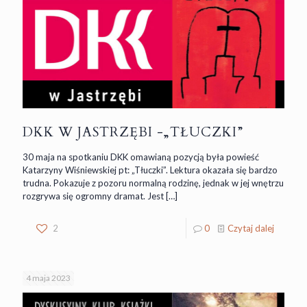
DKK W JASTRZĘBI -„TŁUCZKI”
30 maja na spotkaniu DKK omawianą pozycją była powieść
Katarzyny Wiśniewskiej pt: „Tłuczki”. Lektura okazała się bardzo
trudna. Pokazuje z pozoru normalną rodzinę, jednak w jej wnętrzu
rozgrywa się ogromny dramat. Jest
[…]
2
0
Czytaj dalej
4 maja 2023