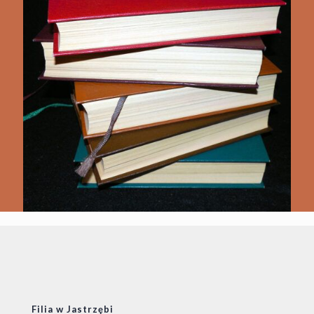
Filia w Jastrzębi