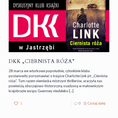
DKK „CIERNISTA RÓŻA”
28 marca we wtorkowe popołudnie, członkinie klubu
postanowiły porozmawiać o książce Charlotte Link pt: „Ciernista
róża”. Tym razem niemiecka mistrzyni thrillerów, uraczyła nas
powieścią obyczajowo-historyczną osadzoną w malowniczym
krajobrazie wyspy Guernsey niedaleko
[…]
1
0
Czytaj dalej