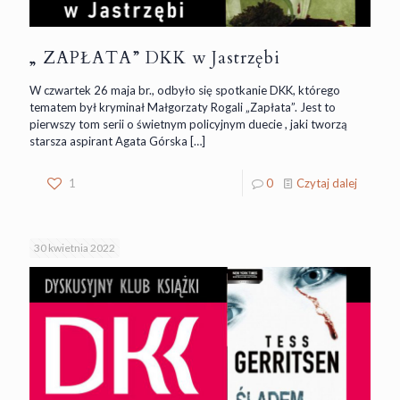
„ ZAPŁATA” DKK w Jastrzębi
W czwartek 26 maja br., odbyło się spotkanie DKK, którego
tematem był kryminał Małgorzaty Rogali „Zapłata”. Jest to
pierwszy tom serii o świetnym policyjnym duecie , jaki tworzą
starsza aspirant Agata Górska
[…]
1
0
Czytaj dalej
30 kwietnia 2022