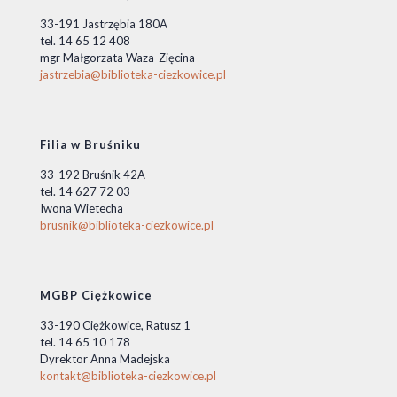
33-191 Jastrzębia 180A
tel. 14 65 12 408
mgr Małgorzata Waza-Zięcina
jastrzebia@biblioteka-ciezkowice.pl
Filia w Bruśniku
33-192 Bruśnik 42A
tel. 14 627 72 03
Iwona Wietecha
brusnik@biblioteka-ciezkowice.pl
MGBP Ciężkowice
33-190 Ciężkowice, Ratusz 1
tel. 14 65 10 178
Dyrektor Anna Madejska
kontakt@biblioteka-ciezkowice.pl