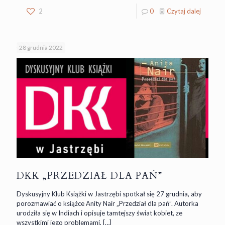
2
0
Czytaj dalej
28 grudnia 2022
DKK „PRZEDZIAŁ DLA PAŃ”
Dyskusyjny Klub Książki w Jastrzębi spotkał się 27 grudnia, aby
porozmawiać o książce Anity Nair „Przedział dla pań”. Autorka
urodziła się w Indiach i opisuje tamtejszy świat kobiet, ze
wszystkimi jego problemami,
[…]