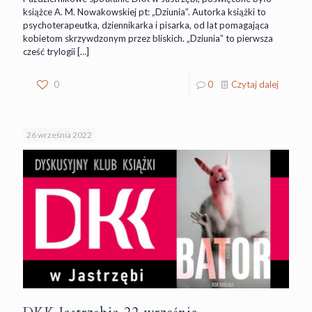
książce A. M. Nowakowskiej pt: „Dziunia”. Autorka książki to
psychoterapeutka, dziennikarka i pisarka, od lat pomagająca
kobietom skrzywdzonym przez bliskich. „Dziunia” to pierwsza
cześć trylogii
[…]
0
0
Czytaj dalej
26 września 2022