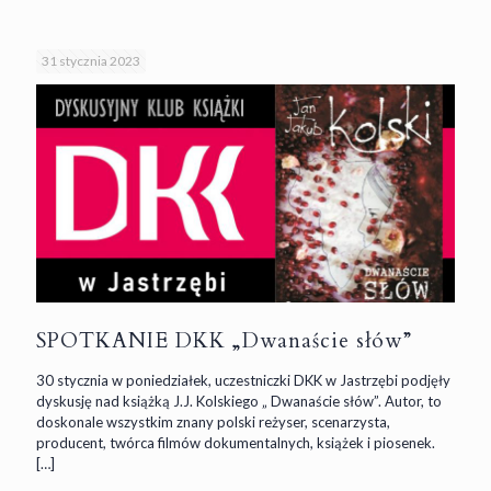
31 stycznia 2023
SPOTKANIE DKK „Dwanaście słów”
30 stycznia w poniedziałek, uczestniczki DKK w Jastrzębi podjęły
dyskusję nad książką J.J. Kolskiego „ Dwanaście słów”. Autor, to
doskonale wszystkim znany polski reżyser, scenarzysta,
producent, twórca filmów dokumentalnych, książek i piosenek.
[…]