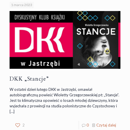
1 marca 2023
DKK „Stancje”
W ostatni dzień lutego DKK w Jastrzębi, omawiał
autobiograficzną powieść Wioletty Grzegorzewskiej pt: „Stancje”.
Jest to klimatyczna opowieść o losach młodej dziewczyny, która
wyjechała z prowincji na studia polonistyczne do Częstochowy i
[…]
2
0
Czytaj dalej