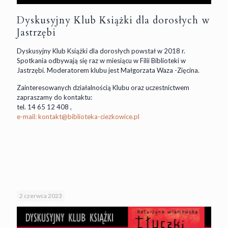
Dyskusyjny Klub Książki dla dorosłych w
Jastrzębi
Dyskusyjny Klub Książki dla dorosłych powstał w 2018 r.
Spotkania odbywają się raz w miesiącu w Filii Biblioteki w
Jastrzębi. Moderatorem klubu jest Małgorzata Waza -Zięcina.
Zainteresowanych działalnością Klubu oraz uczestnictwem
zapraszamy do kontaktu:
tel. 14 65 12 408 ,
e-mail: kontakt@biblioteka-ciezkowice.pl
2 czerwca 2023