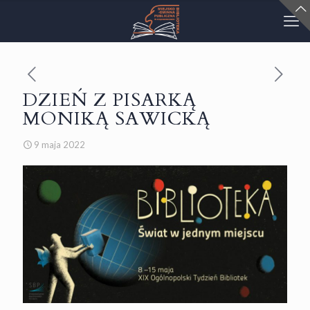
DZIEŃ Z PISARKĄ
MONIKĄ SAWICKĄ
9 maja 2022