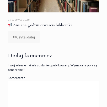
29 czerwca 2026
Zmiana godzin otwarcia biblioteki
Czytaj dalej
Dodaj komentarz
Twój adres email nie zostanie opublikowany.
Wymagane pola są
oznaczone
*
Komentarz
*