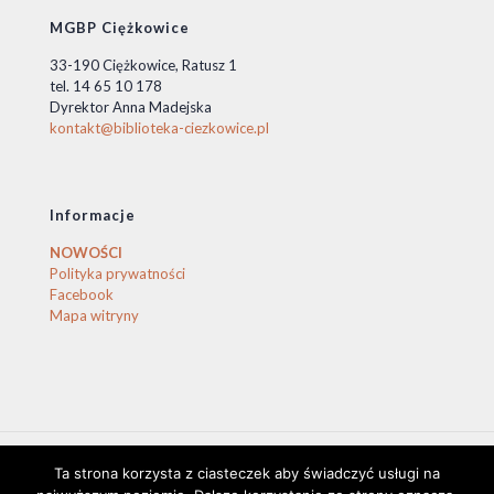
MGBP Ciężkowice
33-190 Ciężkowice, Ratusz 1
tel. 14 65 10 178
Dyrektor Anna Madejska
kontakt@biblioteka-ciezkowice.pl
Informacje
NOWOŚCI
Polityka prywatności
Facebook
Mapa witryny
Ta strona korzysta z ciasteczek aby świadczyć usługi na
© 2020 Biblioteka Ciężkowice. © by stasio