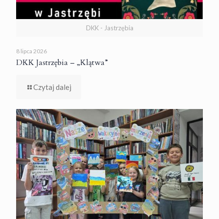
DKK - Jastrzębia
8 lipca 2026
DKK Jastrzębia – „Klątwa”
Czytaj dalej