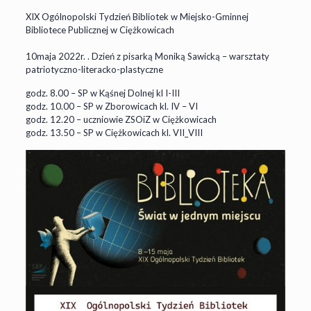
XIX Ogólnopolski Tydzień Bibliotek w Miejsko-Gminnej
Bibliotece Publicznej w Ciężkowicach
10maja 2022r. . Dzień z pisarką Moniką Sawicką – warsztaty
patriotyczno-literacko-plastyczne
godz. 8.00 – SP w Kąśnej Dolnej kl I-III
godz. 10.00 – SP w Zborowicach kl. IV – VI
godz. 12.20 – uczniowie ZSOiZ w Ciężkowicach
godz. 13.50 – SP w Ciężkowicach kl. VII_VIII