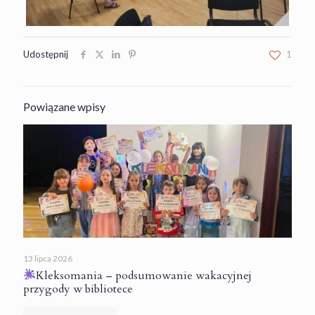
Udostępnij
1
Powiązane wpisy
13 lipca 2026
Kleksomania – podsumowanie wakacyjnej
przygody w bibliotece