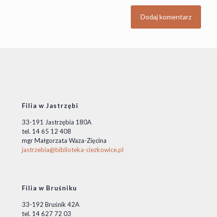
Filia w Jastrzębi
33-191 Jastrzębia 180A
tel. 14 65 12 408
mgr Małgorzata Waza-Zięcina
jastrzebia@biblioteka-ciezkowice.pl
Filia w Bruśniku
33-192 Bruśnik 42A
tel. 14 627 72 03