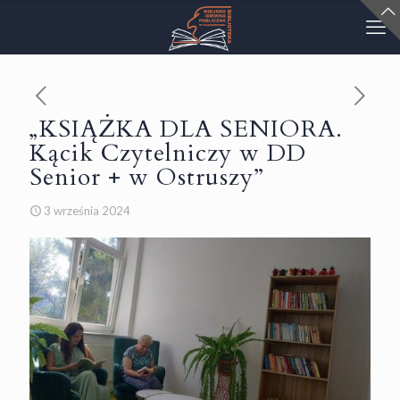
„KSIĄŻKA DLA SENIORA.
Kącik Czytelniczy w DD
Senior + w Ostruszy”
3 września 2024