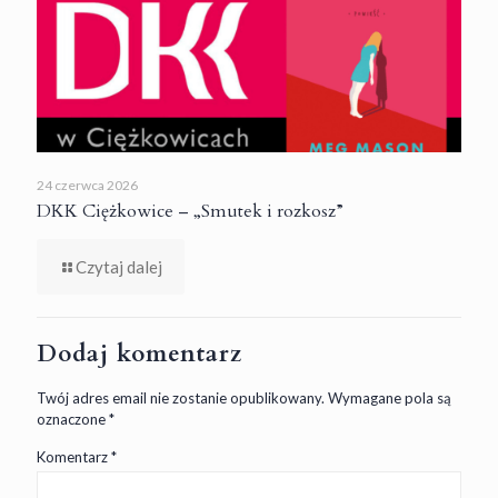
24 czerwca 2026
DKK Ciężkowice – „Smutek i rozkosz”
Czytaj dalej
Dodaj komentarz
Twój adres email nie zostanie opublikowany.
Wymagane pola są
oznaczone
*
Komentarz
*