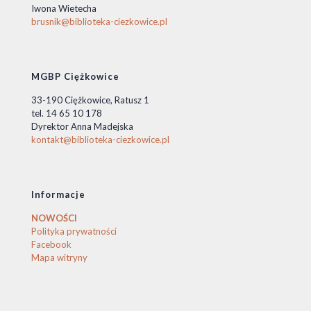
Iwona Wietecha
brusnik@biblioteka-ciezkowice.pl
MGBP Ciężkowice
33-190 Ciężkowice, Ratusz 1
tel. 14 65 10 178
Dyrektor Anna Madejska
kontakt@biblioteka-ciezkowice.pl
Informacje
NOWOŚCI
Polityka prywatności
Facebook
Mapa witryny