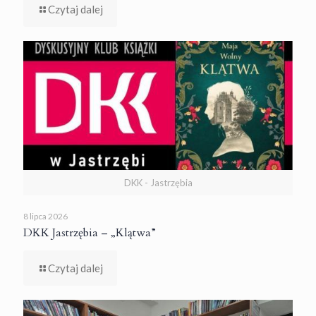
Czytaj dalej
DKK - Jastrzębia
8 lipca 2026
DKK Jastrzębia – „Klątwa”
Czytaj dalej