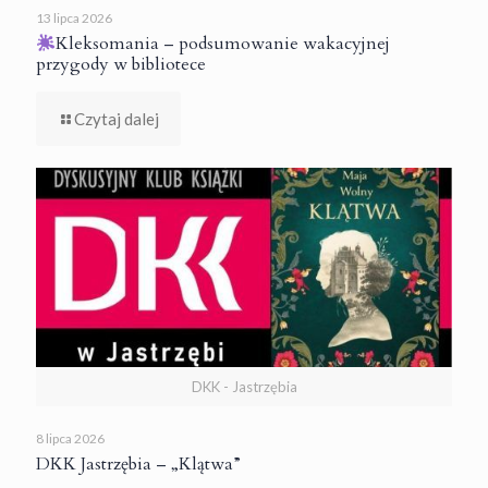
13 lipca 2026
Kleksomania – podsumowanie wakacyjnej
przygody w bibliotece
Czytaj dalej
DKK - Jastrzębia
8 lipca 2026
DKK Jastrzębia – „Klątwa”