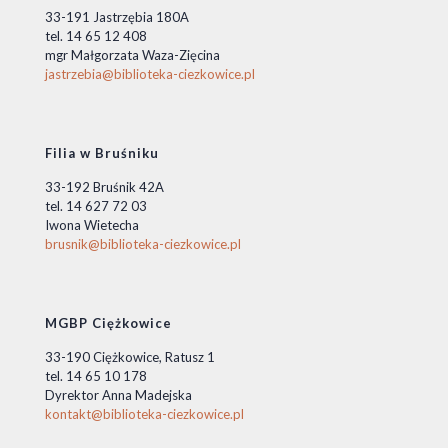
33-191 Jastrzębia 180A
tel. 14 65 12 408
mgr Małgorzata Waza-Zięcina
jastrzebia@biblioteka-ciezkowice.pl
Filia w Bruśniku
33-192 Bruśnik 42A
tel. 14 627 72 03
Iwona Wietecha
brusnik@biblioteka-ciezkowice.pl
MGBP Ciężkowice
33-190 Ciężkowice, Ratusz 1
tel. 14 65 10 178
Dyrektor Anna Madejska
kontakt@biblioteka-ciezkowice.pl