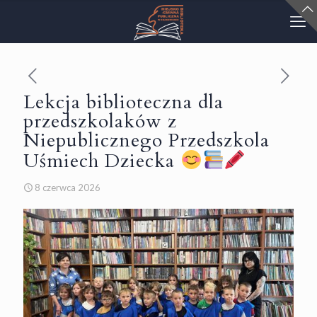
Lekcja biblioteczna dla
przedszkolaków z
Niepublicznego Przedszkola
Uśmiech Dziecka
8 czerwca 2026