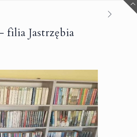
ia Jastrzębia