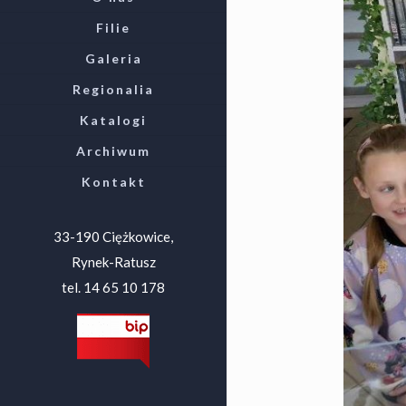
Filie
Galeria
Regionalia
Katalogi
Archiwum
Kontakt
33-190 Ciężkowice,
Rynek-Ratusz
tel. 14 65 10 178