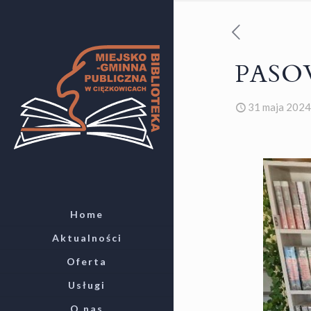
PASOW
31 maja 2024
Home
Aktualności
Oferta
Usługi
O nas