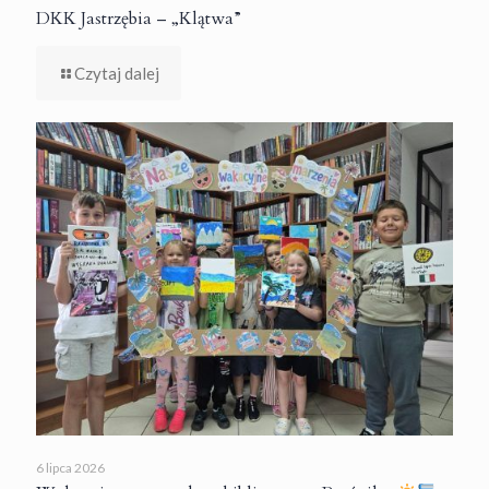
DKK Jastrzębia – „Klątwa”
Czytaj dalej
6 lipca 2026