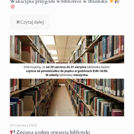
Wakacyjna przygoda w bibliotece w Bruśniku
Czytaj dalej
29 czerwca 2026
Zmiana godzin otwarcia biblioteki