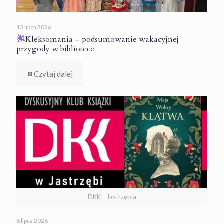
13 lipca 2026
Kleksomania – podsumowanie wakacyjnej
przygody w bibliotece
Czytaj dalej
DKK - Jastrzębia
8 lipca 2026