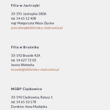
Filia w Jastrzębi
33-191 Jastrzębia 180A
tel. 14 65 12 408
mgr Małgorzata Waza-Zięcina
jastrzebia@biblioteka-ciezkowice.pl
Filia w Bruśniku
33-192 Bruśnik 42A
tel. 14 627 72 03
Iwona Wietecha
brusnik@biblioteka-ciezkowice.pl
MGBP Ciężkowice
33-190 Ciężkowice, Ratusz 1
tel. 14 65 10 178
Dyrektor Anna Madejska