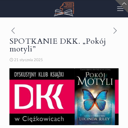
SPOTKANIE DKK. „Pokój
motyli”
21 stycznia 2025