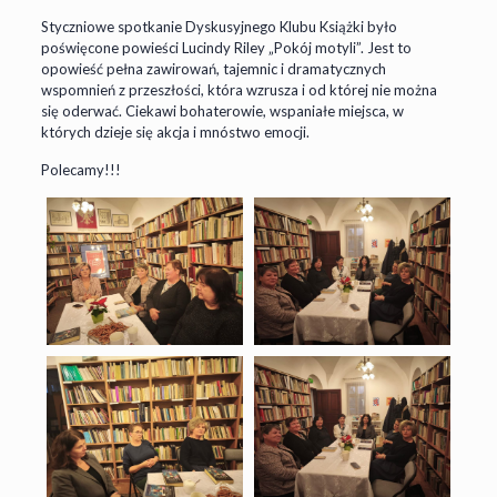
Styczniowe spotkanie Dyskusyjnego Klubu Książki było
poświęcone powieści Lucindy Riley „Pokój motyli”. Jest to
opowieść pełna zawirowań, tajemnic i dramatycznych
wspomnień z przeszłości, która wzrusza i od której nie można
się oderwać. Ciekawi bohaterowie, wspaniałe miejsca, w
których dzieje się akcja i mnóstwo emocji.
Polecamy!!!