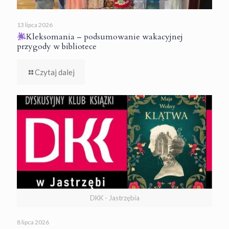
13 lipca 2026
Kleksomania – podsumowanie wakacyjnej
przygody w bibliotece
Czytaj dalej
DKK - Jastrzębia
8 lipca 2026