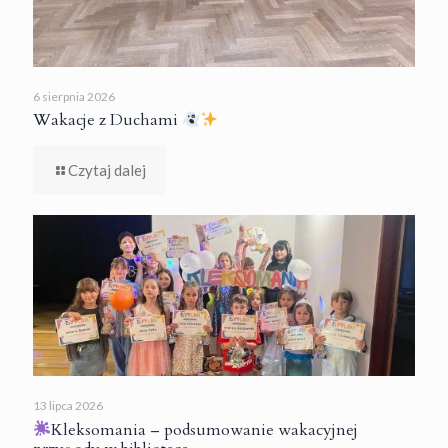
6 sierpnia 2026
Wakacje z Duchami
Czytaj dalej
13 lipca 2026
Kleksomania – podsumowanie wakacyjnej