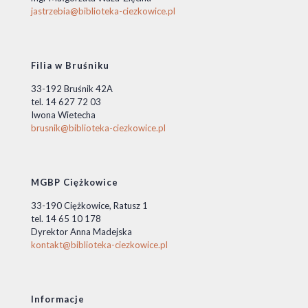
jastrzebia@biblioteka-ciezkowice.pl
Filia w Bruśniku
33-192 Bruśnik 42A
tel. 14 627 72 03
Iwona Wietecha
brusnik@biblioteka-ciezkowice.pl
MGBP Ciężkowice
33-190 Ciężkowice, Ratusz 1
tel. 14 65 10 178
Dyrektor Anna Madejska
kontakt@biblioteka-ciezkowice.pl
Informacje