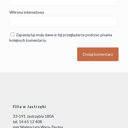
Witryna internetowa
Zapamiętaj moje dane w tej przeglądarce podczas pisania
kolejnych komentarzy.
Filia w Jastrzębi
33-191 Jastrzębia 180A
tel. 14 65 12 408
mgr Małgorzata Waza-Zięcina