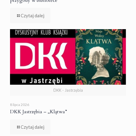
przygody w bibliotece
Czytaj dalej
DKK - Jastrzębia
8 lipca 2026
DKK Jastrzębia – „Klątwa”
Czytaj dalej