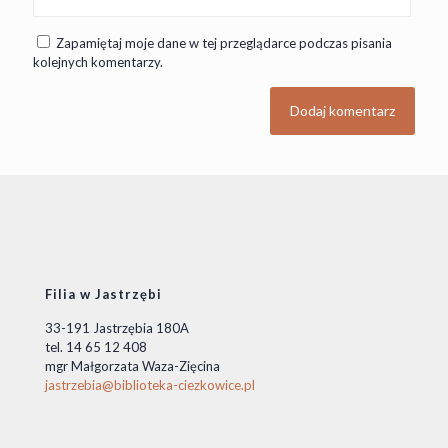
Zapamiętaj moje dane w tej przeglądarce podczas pisania
kolejnych komentarzy.
Filia w Jastrzębi
33-191 Jastrzębia 180A
tel. 14 65 12 408
mgr Małgorzata Waza-Zięcina
jastrzebia@biblioteka-ciezkowice.pl