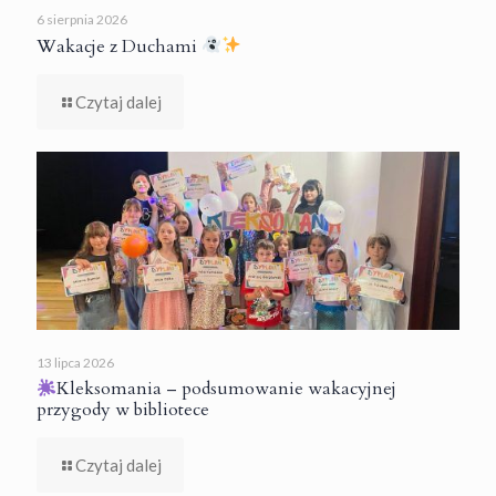
6 sierpnia 2026
Wakacje z Duchami
Czytaj dalej
13 lipca 2026
Kleksomania – podsumowanie wakacyjnej
przygody w bibliotece
Czytaj dalej