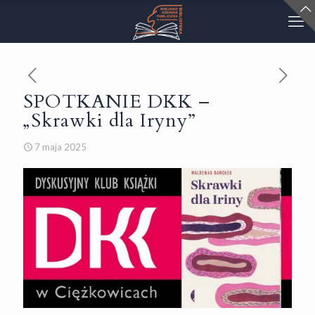
SPOTKANIE DKK –
„Skrawki dla Iryny”
7 maja 2025