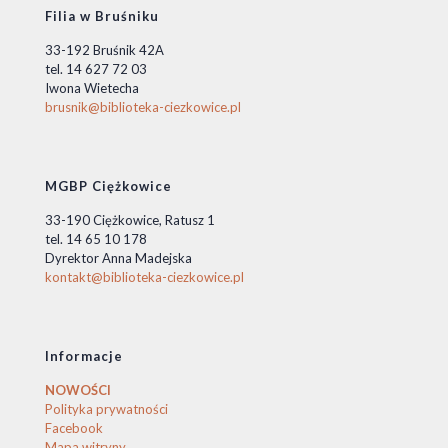
Filia w Bruśniku
33-192 Bruśnik 42A
tel. 14 627 72 03
Iwona Wietecha
brusnik@biblioteka-ciezkowice.pl
MGBP Ciężkowice
33-190 Ciężkowice, Ratusz 1
tel. 14 65 10 178
Dyrektor Anna Madejska
kontakt@biblioteka-ciezkowice.pl
Informacje
NOWOŚCI
Polityka prywatności
Facebook
Mapa witryny