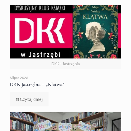
DKK - Jastrzębia
8 lipca 2026
DKK Jastrzębia – „Klątwa”
Czytaj dalej