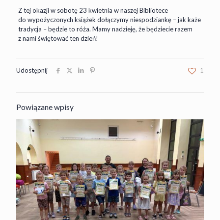
Z tej okazji w sobotę 23 kwietnia w naszej Bibliotece
do wypożyczonych książek dołączymy niespodziankę – jak każe
tradycja – będzie to róża. Mamy nadzieję, że będziecie razem
z nami świętować ten dzień!
Udostępnij
1
Powiązane wpisy