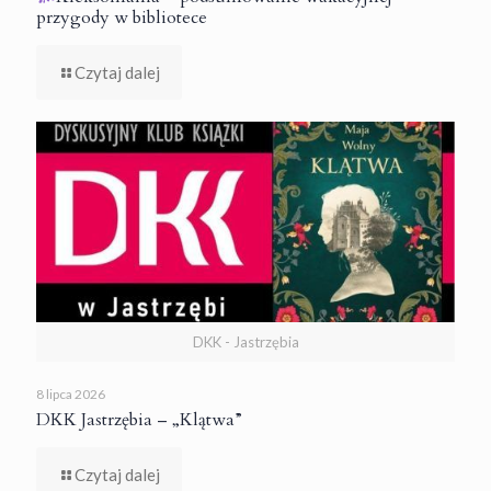
przygody w bibliotece
Czytaj dalej
DKK - Jastrzębia
8 lipca 2026
DKK Jastrzębia – „Klątwa”
Czytaj dalej