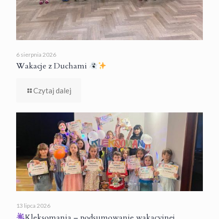
6 sierpnia 2026
Wakacje z Duchami
Czytaj dalej
13 lipca 2026
Kleksomania – podsumowanie wakacyjnej