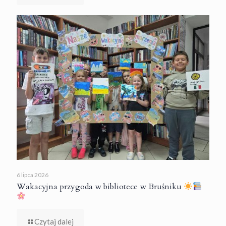
6 lipca 2026
Wakacyjna przygoda w bibliotece w Bruśniku
Czytaj dalej