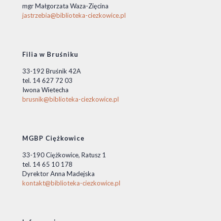
mgr Małgorzata Waza-Zięcina
jastrzebia@biblioteka-ciezkowice.pl
Filia w Bruśniku
33-192 Bruśnik 42A
tel. 14 627 72 03
Iwona Wietecha
brusnik@biblioteka-ciezkowice.pl
MGBP Ciężkowice
33-190 Ciężkowice, Ratusz 1
tel. 14 65 10 178
Dyrektor Anna Madejska
kontakt@biblioteka-ciezkowice.pl