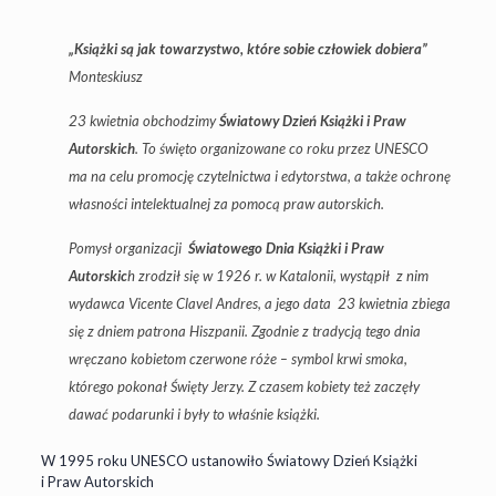
„Książki są jak towarzystwo, które sobie człowiek dobiera”
Monteskiusz
23 kwietnia obchodzimy
Światowy Dzień Książki i Praw
Autorskich
. To święto organizowane co roku przez UNESCO
ma na celu promocję czytelnictwa i edytorstwa, a także ochronę
własności intelektualnej za pomocą praw autorskich.
Pomysł organizacji
Światowego Dnia Książki i Praw
Autorskic
h zrodził się w 1926 r. w Katalonii, wystąpił z nim
wydawca Vicente Clavel Andres, a jego data 23 kwietnia zbiega
się z dniem patrona Hiszpanii. Zgodnie z tradycją tego dnia
wręczano kobietom czerwone róże – symbol krwi smoka,
którego pokonał Święty Jerzy. Z czasem kobiety też zaczęły
dawać podarunki i były to właśnie książki.
W 1995 roku UNESCO ustanowiło Światowy Dzień Książki
i Praw Autorskich