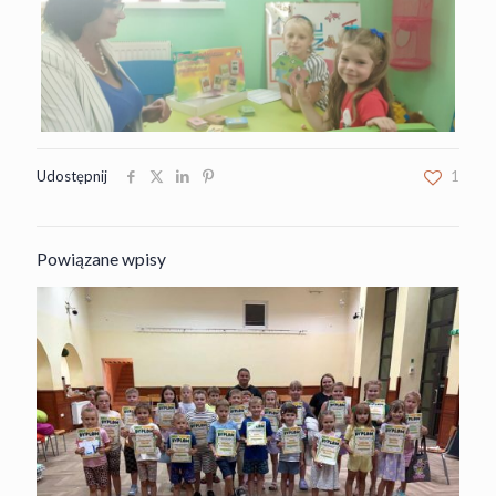
Udostępnij
1
Powiązane wpisy