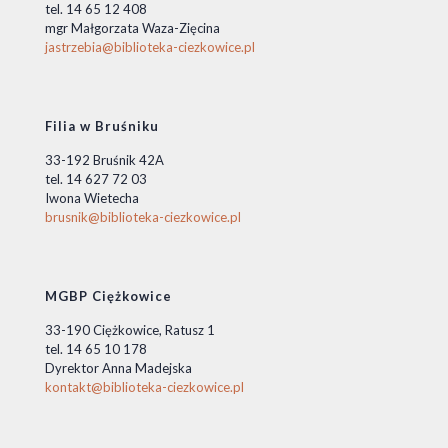
tel. 14 65 12 408
mgr Małgorzata Waza-Zięcina
jastrzebia@biblioteka-ciezkowice.pl
Filia w Bruśniku
33-192 Bruśnik 42A
tel. 14 627 72 03
Iwona Wietecha
brusnik@biblioteka-ciezkowice.pl
MGBP Ciężkowice
33-190 Ciężkowice, Ratusz 1
tel. 14 65 10 178
Dyrektor Anna Madejska
kontakt@biblioteka-ciezkowice.pl