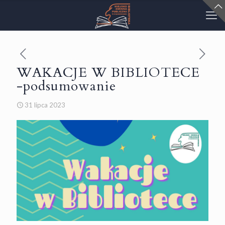
WAKACJE W BIBLIOTECE
-podsumowanie
31 lipca 2023