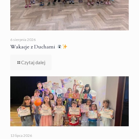
6 sierpnia 2026
Wakacje z Duchami
Czytaj dalej
13 lipca 2026