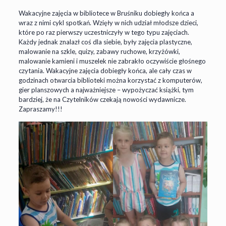
Wakacyjne zajęcia w bibliotece w Bruśniku dobiegły końca a
wraz z nimi cykl spotkań. Wzięły w nich udział młodsze dzieci,
które po raz pierwszy uczestniczyły w tego typu zajęciach.
Każdy jednak znalazł coś dla siebie, były zajęcia plastyczne,
malowanie na szkle, quizy, zabawy ruchowe, krzyżówki,
malowanie kamieni i muszelek nie zabrakło oczywiście głośnego
czytania. Wakacyjne zajęcia dobiegły końca, ale cały czas w
godzinach otwarcia biblioteki można korzystać z komputerów,
gier planszowych a najważniejsze – wypożyczać książki, tym
bardziej, że na Czytelników czekają nowości wydawnicze.
Zapraszamy!!!