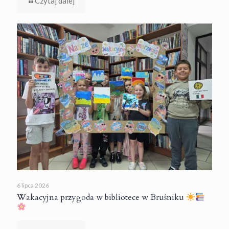
Czytaj dalej
6 lipca 2026
Wakacyjna przygoda w bibliotece w Bruśniku