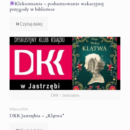
Kleksomania – podsumowanie wakacyjnej
przygody w bibliotece
Czytaj dalej
DKK - Jastrzębia
8 lipca 2026
DKK Jastrzębia – „Klątwa”