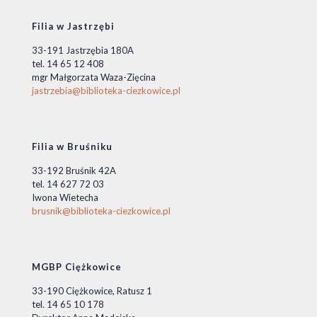
Filia w Jastrzębi
33-191 Jastrzębia 180A
tel. 14 65 12 408
mgr Małgorzata Waza-Zięcina
jastrzebia@biblioteka-ciezkowice.pl
Filia w Bruśniku
33-192 Bruśnik 42A
tel. 14 627 72 03
Iwona Wietecha
brusnik@biblioteka-ciezkowice.pl
MGBP Ciężkowice
33-190 Ciężkowice, Ratusz 1
tel. 14 65 10 178