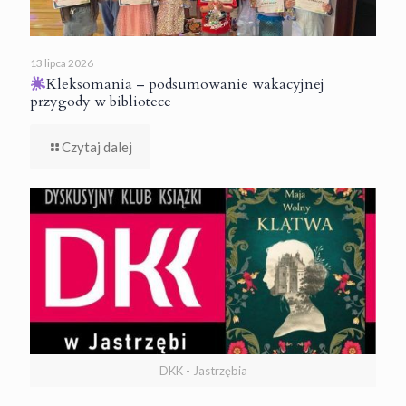
13 lipca 2026
Kleksomania – podsumowanie wakacyjnej
przygody w bibliotece
Czytaj dalej
DKK - Jastrzębia