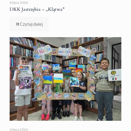
8 lipca 2026
DKK Jastrzębia – „Klątwa”
Czytaj dalej
6 lipca 2026