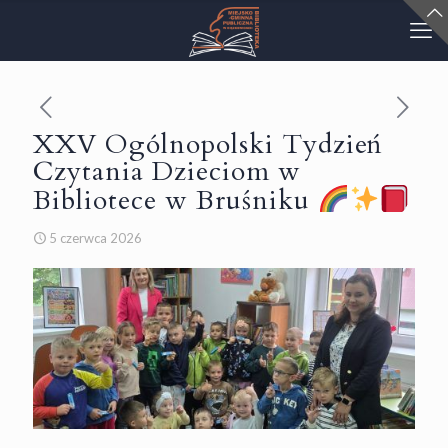
XXV Ogólnopolski Tydzień
Czytania Dzieciom w
Bibliotece w Bruśniku
5 czerwca 2026