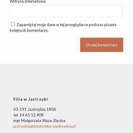
Witryna internetowa
Zapamiętaj moje dane w tej przeglądarce podczas pisania
kolejnych komentarzy.
Filia w Jastrzębi
33-191 Jastrzębia 180A
tel. 14 65 12 408
mgr Małgorzata Waza-Zięcina
jastrzebia@biblioteka-ciezkowice.pl