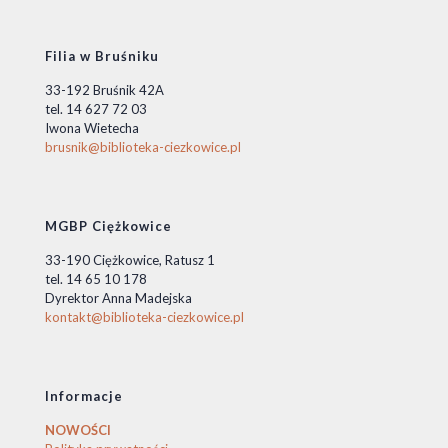
Filia w Bruśniku
33-192 Bruśnik 42A
tel. 14 627 72 03
Iwona Wietecha
brusnik@biblioteka-ciezkowice.pl
MGBP Ciężkowice
33-190 Ciężkowice, Ratusz 1
tel. 14 65 10 178
Dyrektor Anna Madejska
kontakt@biblioteka-ciezkowice.pl
Informacje
NOWOŚCI