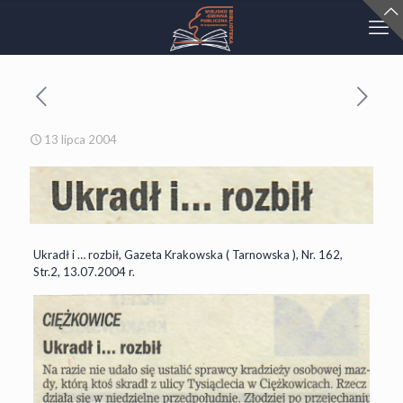
13 lipca 2004
Ukradł i … rozbił, Gazeta Krakowska ( Tarnowska ), Nr. 162,
Str.2, 13.07.2004 r.