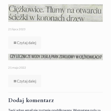
21 lipca 2023
Czytaj dalej
21 maja 2022
Czytaj dalej
Dodaj komentarz
Twój adres email nie zostanie opublikowany.
Wymagane pola są