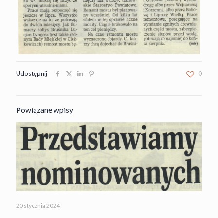
Udostępnij
0
Powiązane wpisy
20 stycznia 2024