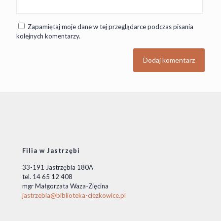
Zapamiętaj moje dane w tej przeglądarce podczas pisania
kolejnych komentarzy.
Filia w Jastrzębi
33-191 Jastrzębia 180A
tel. 14 65 12 408
mgr Małgorzata Waza-Zięcina
jastrzebia@biblioteka-ciezkowice.pl