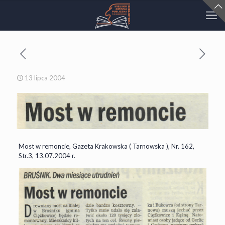
13 lipca 2004
Most w remoncie, Gazeta Krakowska ( Tarnowska ), Nr. 162,
Str.3, 13.07.2004 r.