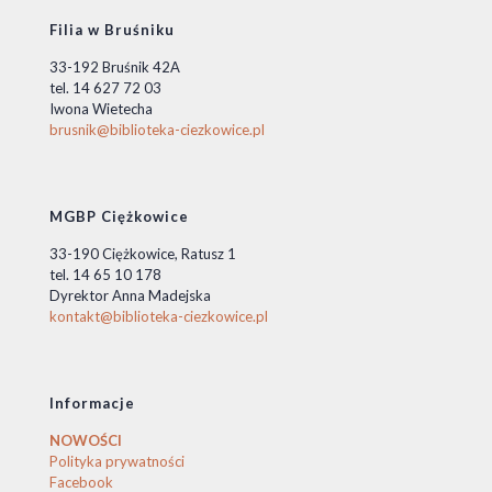
Filia w Bruśniku
33-192 Bruśnik 42A
tel. 14 627 72 03
Iwona Wietecha
brusnik@biblioteka-ciezkowice.pl
MGBP Ciężkowice
33-190 Ciężkowice, Ratusz 1
tel. 14 65 10 178
Dyrektor Anna Madejska
kontakt@biblioteka-ciezkowice.pl
Informacje
NOWOŚCI
Polityka prywatności
Facebook