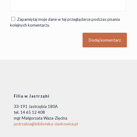
Zapamiętaj moje dane w tej przeglądarce podczas pisania
kolejnych komentarzy.
Filia w Jastrzębi
33-191 Jastrzębia 180A
tel. 14 65 12 408
mgr Małgorzata Waza-Zięcina
jastrzebia@biblioteka-ciezkowice.pl