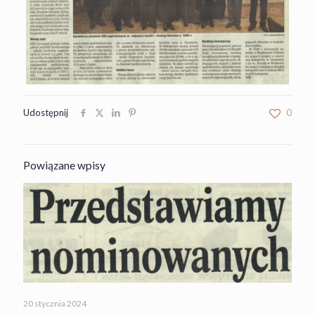
Udostępnij
0
Powiązane wpisy
20 stycznia 2024