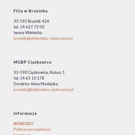
Filia w Bruśniku
33-192 Bruśnik 42A
tel. 14 627 72 03
Iwona Wietecha
brusnik@biblioteka-ciezkowice.pl
MGBP Ciężkowice
33-190 Ciężkowice, Ratusz 1
tel. 14 65 10 178
Dyrektor Anna Madejska
kontakt@biblioteka-ciezkowice.pl
Informacje
NOWOŚCI
Polityka prywatności