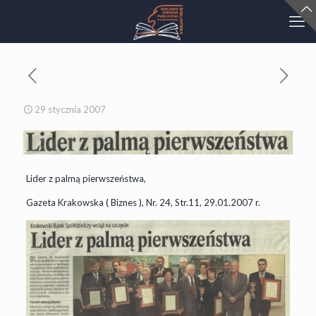
29 stycznia 2007
Lider z palmą pierwszeństwa,
Gazeta Krakowska ( Biznes ), Nr. 24, Str.11, 29.01.2007 r.