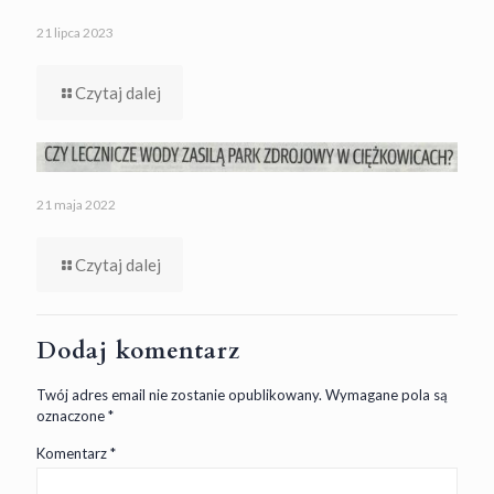
21 lipca 2023
Czytaj dalej
21 maja 2022
Czytaj dalej
Dodaj komentarz
Twój adres email nie zostanie opublikowany.
Wymagane pola są
oznaczone
*
Komentarz
*