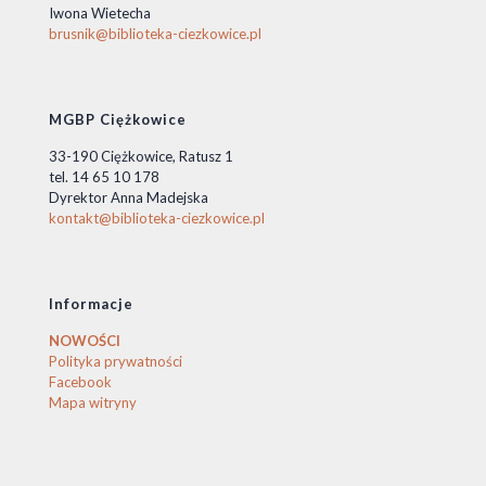
Iwona Wietecha
brusnik@biblioteka-ciezkowice.pl
MGBP Ciężkowice
33-190 Ciężkowice, Ratusz 1
tel. 14 65 10 178
Dyrektor Anna Madejska
kontakt@biblioteka-ciezkowice.pl
Informacje
NOWOŚCI
Polityka prywatności
Facebook
Mapa witryny