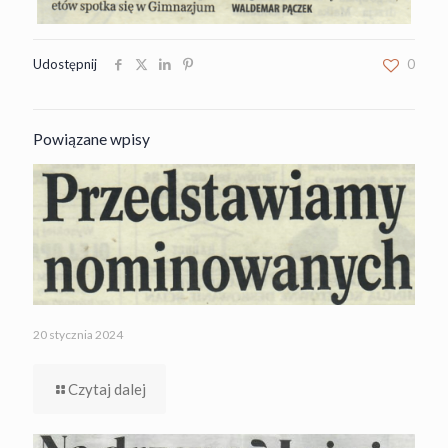
Udostępnij
0
Powiązane wpisy
20 stycznia 2024
Czytaj dalej