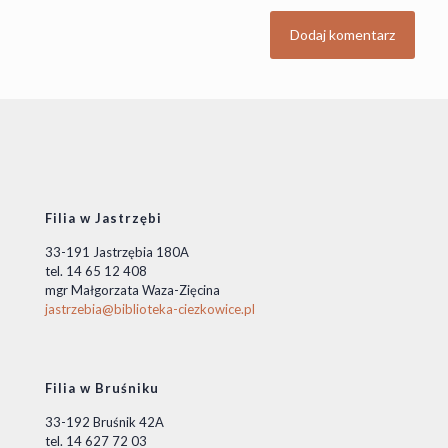
Filia w Jastrzębi
33-191 Jastrzębia 180A
tel. 14 65 12 408
mgr Małgorzata Waza-Zięcina
jastrzebia@biblioteka-ciezkowice.pl
Filia w Bruśniku
33-192 Bruśnik 42A
tel. 14 627 72 03