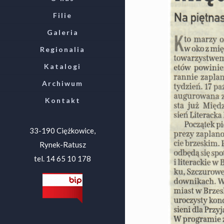
Filie
Galeria
Regionalia
Katalogi
Archiwum
Kontakt
33-190 Ciężkowice,
Rynek-Ratusz
tel. 14 65 10 178