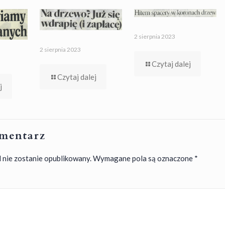
2 sierpnia 2023
2 sierpnia 2023
Czytaj dalej
Czytaj dalej
j
mentarz
 nie zostanie opublikowany.
Wymagane pola są oznaczone
*