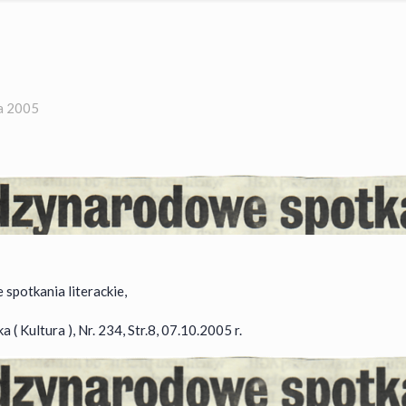
ka 2005
spotkania literackie,
( Kultura ), Nr. 234, Str.8, 07.10.2005 r.