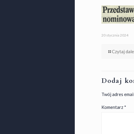
20 stycznia 2024
Czytaj dale
Dodaj ko
Twój adres email
Komentarz
*