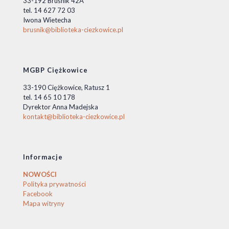
33-192 Bruśnik 42A
tel. 14 627 72 03
Iwona Wietecha
brusnik@biblioteka-ciezkowice.pl
MGBP Ciężkowice
33-190 Ciężkowice, Ratusz 1
tel. 14 65 10 178
Dyrektor Anna Madejska
kontakt@biblioteka-ciezkowice.pl
Informacje
NOWOŚCI
Polityka prywatności
Facebook
Mapa witryny