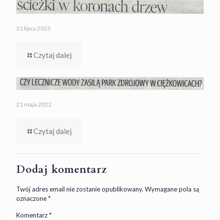
21 lipca 2023
Czytaj dalej
21 maja 2022
Czytaj dalej
Dodaj komentarz
Twój adres email nie zostanie opublikowany.
Wymagane pola są
oznaczone
*
Komentarz
*