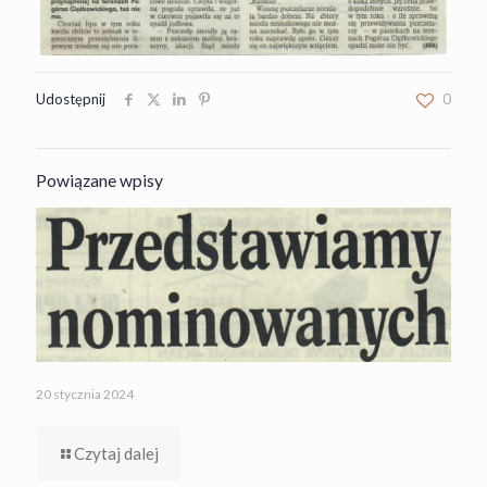
Udostępnij
0
Powiązane wpisy
20 stycznia 2024
Czytaj dalej