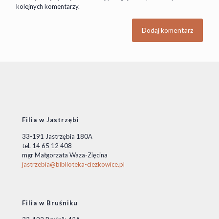
kolejnych komentarzy.
Filia w Jastrzębi
33-191 Jastrzębia 180A
tel. 14 65 12 408
mgr Małgorzata Waza-Zięcina
jastrzebia@biblioteka-ciezkowice.pl
Filia w Bruśniku