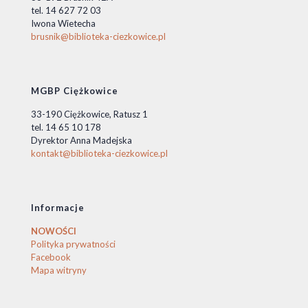
tel. 14 627 72 03
Iwona Wietecha
brusnik@biblioteka-ciezkowice.pl
MGBP Ciężkowice
33-190 Ciężkowice, Ratusz 1
tel. 14 65 10 178
Dyrektor Anna Madejska
kontakt@biblioteka-ciezkowice.pl
Informacje
NOWOŚCI
Polityka prywatności
Facebook
Mapa witryny