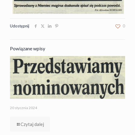
Udostępnij
0
Powiązane wpisy
20 stycznia 2024
Czytaj dalej