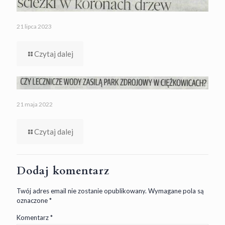
21 lipca 2023
Czytaj dalej
21 maja 2022
Czytaj dalej
Dodaj komentarz
Twój adres email nie zostanie opublikowany.
Wymagane pola są
oznaczone
*
Komentarz
*