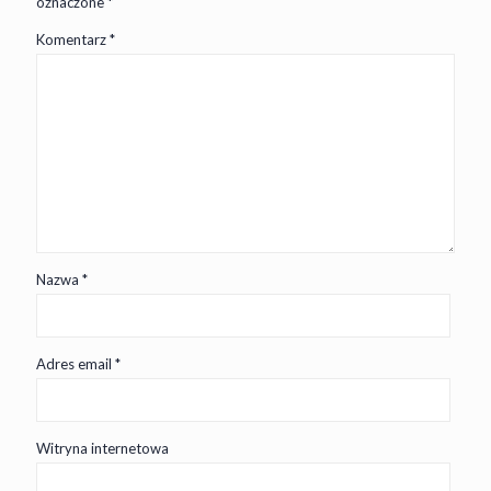
oznaczone
*
Komentarz
*
Nazwa
*
Adres email
*
Witryna internetowa