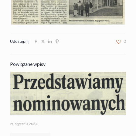
Udostępnij
0
Powiązane wpisy
20 stycznia 2024