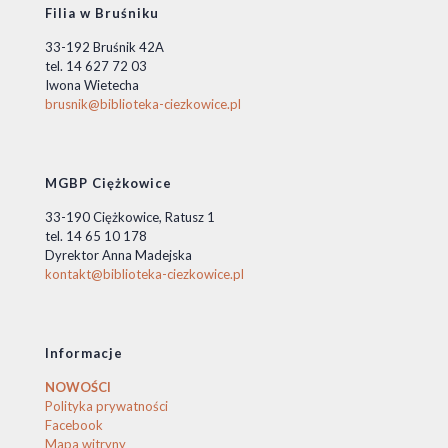
Filia w Bruśniku
33-192 Bruśnik 42A
tel. 14 627 72 03
Iwona Wietecha
brusnik@biblioteka-ciezkowice.pl
MGBP Ciężkowice
33-190 Ciężkowice, Ratusz 1
tel. 14 65 10 178
Dyrektor Anna Madejska
kontakt@biblioteka-ciezkowice.pl
Informacje
NOWOŚCI
Polityka prywatności
Facebook
Mapa witryny