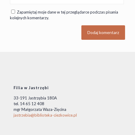
Zapamiętaj moje dane w tej przeglądarce podczas pisania
kolejnych komentarzy.
Filia w Jastrzębi
33-191 Jastrzębia 180A
tel. 14 65 12 408
mgr Małgorzata Waza-Zięcina
jastrzebia@biblioteka-ciezkowice.pl