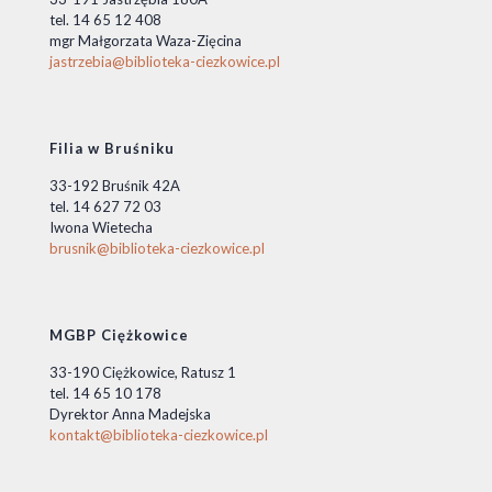
tel. 14 65 12 408
mgr Małgorzata Waza-Zięcina
jastrzebia@biblioteka-ciezkowice.pl
Filia w Bruśniku
33-192 Bruśnik 42A
tel. 14 627 72 03
Iwona Wietecha
brusnik@biblioteka-ciezkowice.pl
MGBP Ciężkowice
33-190 Ciężkowice, Ratusz 1
tel. 14 65 10 178
Dyrektor Anna Madejska
kontakt@biblioteka-ciezkowice.pl