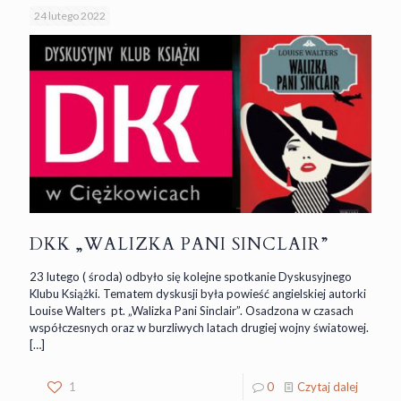
24 lutego 2022
DKK „WALIZKA PANI SINCLAIR”
23 lutego ( środa) odbyło się kolejne spotkanie Dyskusyjnego
Klubu Książki. Tematem dyskusji była powieść angielskiej autorki
Louise Walters pt. „Walizka Pani Sinclair”. Osadzona w czasach
współczesnych oraz w burzliwych latach drugiej wojny światowej.
[…]
1
0
Czytaj dalej