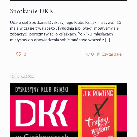
Spotkanie DKK
Udało się! Spotkanie Dyskusyjnego Klubu Książki na żywo! 13
maja w czasie trwającego „Tygodnia Bibliotek” mogłyśmy się
zobaczyć i porozmawiać o książkach. Po kilku miesiącach
miałyśmy do opowiedzenia sobie mnóstwo wrażeń z
[…]
2
0
Czytaj dalej
2 marca 2021