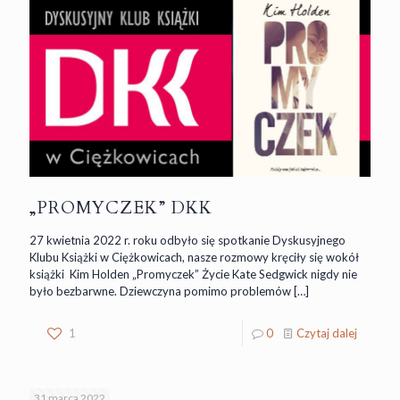
„PROMYCZEK” DKK
27 kwietnia 2022 r. roku odbyło się spotkanie Dyskusyjnego
Klubu Książki w Ciężkowicach, nasze rozmowy kręciły się wokół
książki Kim Holden „Promyczek” Życie Kate Sedgwick nigdy nie
było bezbarwne. Dziewczyna pomimo problemów
[…]
1
0
Czytaj dalej
31 marca 2022