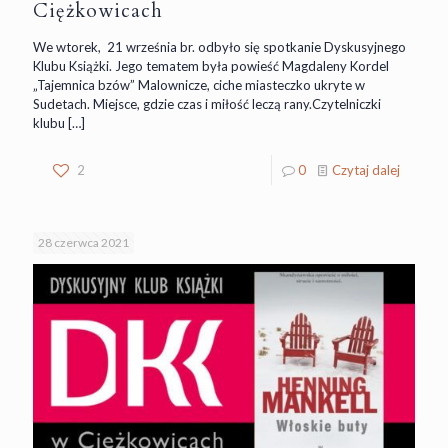
Ciężkowicach
We wtorek, 21 września br. odbyło się spotkanie Dyskusyjnego
Klubu Książki. Jego tematem była powieść Magdaleny Kordel
„Tajemnica bzów” Malownicze, ciche miasteczko ukryte w
Sudetach. Miejsce, gdzie czas i miłość leczą rany.Czytelniczki
klubu
[…]
2
0
Czytaj dalej
28 czerwca 2021