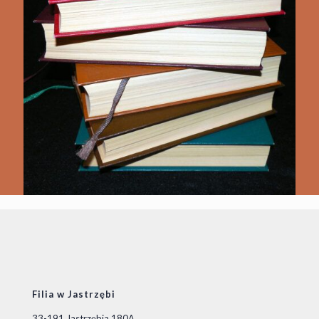
Filia w Jastrzębi
33-191 Jastrzębia 180A