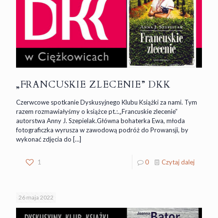
„FRANCUSKIE ZLECENIE” DKK
Czerwcowe spotkanie Dyskusyjnego Klubu Książki za nami. Tym
razem rozmawiałyśmy o książce pt.:.„Francuskie zlecenie”
autorstwa Anny J. Szepielak.Główna bohaterka Ewa, młoda
fotograficzka wyrusza w zawodową podróż do Prowansji, by
wykonać zdjęcia do
[…]
1
0
Czytaj dalej
26 maja 2022