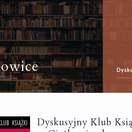
kowice
Dysku
Dyskusyjny Klub Ksią