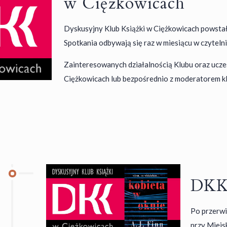
w Ciężkowicach
Dyskusyjny Klub Książki w Ciężkowicach powstał
Spotkania odbywają się raz w miesiącu w czyteln
Zainteresowanych działalnością Klubu oraz ucze
Ciężkowicach lub bezpośrednio z moderatorem kl
DKK 
Po przerw
przy Miejs