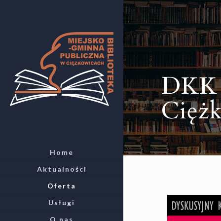
DKK
Cięż
Home
Aktualności
Oferta
Usługi
O nas