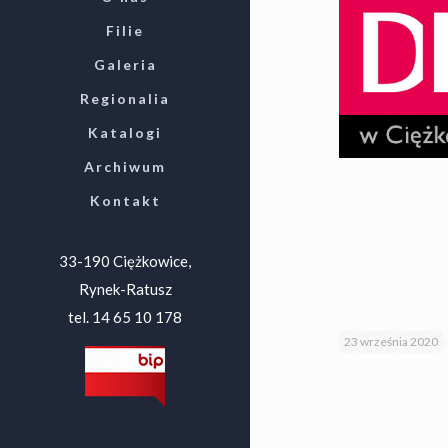
Filie
Galeria
Regionalia
Katalogi
Archiwum
Kontakt
33-190 Ciężkowice,
Rynek-Ratusz
tel. 14 65 10 178
23 września 2020