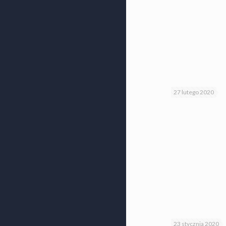
27 lutego 2020
23 stycznia 2020