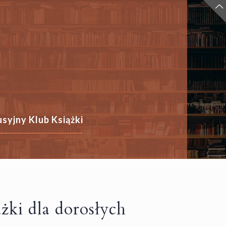
syjny Klub Książki
żki dla dorosłych