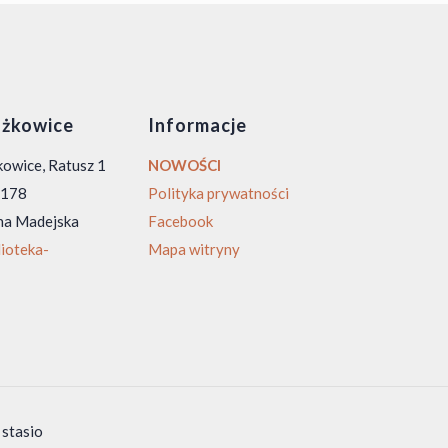
żkowice
Informacje
owice, Ratusz 1
NOWOŚCI
0 178
Polityka prywatności
na Madejska
Facebook
ioteka-
Mapa witryny
 stasio