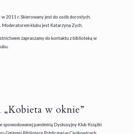
 w 2011 r. Skierowany jest do osób dorosłych.
i. Moderatorem klubu jest Katarzyna Zych.
stnictwem zapraszamy do kontaktu z biblioteką w
ubu.
„Kobieta w oknie”
ie spowodowanej pandemią Dyskusyjny Klub Książki
ko-Gminnej Bibliotece Publicznej w Ciężkowicach