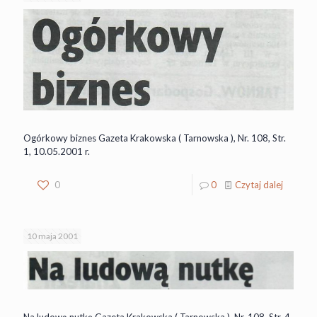
Ogórkowy biznes Gazeta Krakowska ( Tarnowska ), Nr. 108, Str.
1, 10.05.2001 r.
0
0
Czytaj dalej
10 maja 2001
Na ludową nutkę Gazeta Krakowska ( Tarnowska ), Nr. 108, Str. 4,