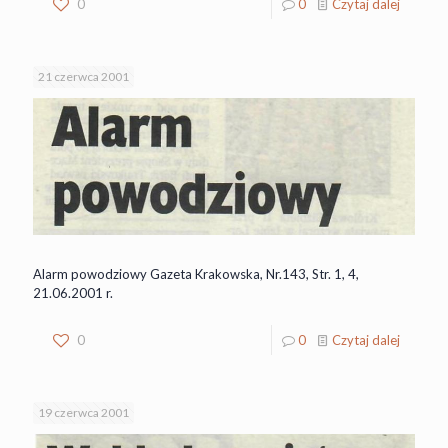
0
0
Czytaj dalej
21 czerwca 2001
Alarm powodziowy Gazeta Krakowska, Nr.143, Str. 1, 4,
21.06.2001 r.
0
0
Czytaj dalej
19 czerwca 2001