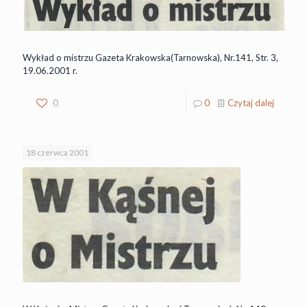
Wykład o mistrzu Gazeta Krakowska(Tarnowska), Nr.141, Str. 3,
19.06.2001 r.
0
0
Czytaj dalej
18 czerwca 2001