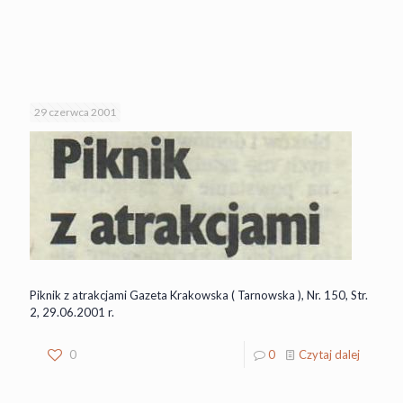
29 czerwca 2001
Piknik z atrakcjami Gazeta Krakowska ( Tarnowska ), Nr. 150, Str.
2, 29.06.2001 r.
0
0
Czytaj dalej