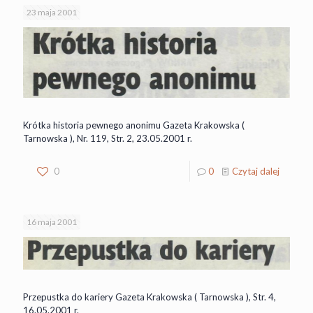
23 maja 2001
Krótka historia pewnego anonimu Gazeta Krakowska (
Tarnowska ), Nr. 119, Str. 2, 23.05.2001 r.
0
0
Czytaj dalej
16 maja 2001
Przepustka do kariery Gazeta Krakowska ( Tarnowska ), Str. 4,
16.05.2001 r.