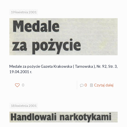
19 kwietnia 2001
Medale za pożycie Gazeta Krakowska ( Tarnowska ), Nr. 92, Str. 3,
19.04.2001 r.
0
0
Czytaj dalej
18 kwietnia 2001