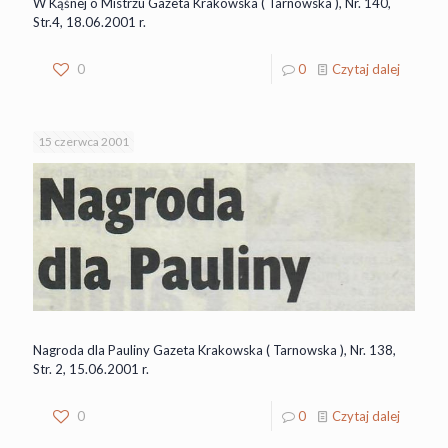
W Kąśnej o Mistrzu Gazeta Krakowska ( Tarnowska ), Nr. 140,
Str.4, 18.06.2001 r.
0
0
Czytaj dalej
15 czerwca 2001
Nagroda dla Pauliny Gazeta Krakowska ( Tarnowska ), Nr. 138,
Str. 2, 15.06.2001 r.
0
0
Czytaj dalej