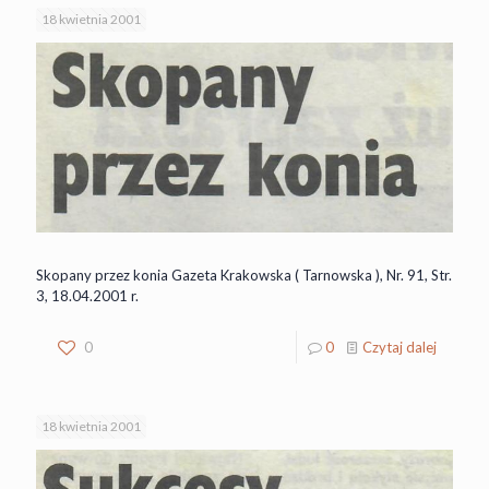
18 kwietnia 2001
Skopany przez konia Gazeta Krakowska ( Tarnowska ), Nr. 91, Str.
3, 18.04.2001 r.
0
0
Czytaj dalej
18 kwietnia 2001