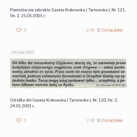
Pianistów nie zabrakło Gazeta Krakowska ( Tarnowska ), Nr. 121,
Str. 2, 25.05.2001 r.
0
0
Czytaj dalej
24 maja 2001
Od kilku dni Gazeta Krakowska ( Tarnowska ), Nr. 120, Str. 3,
24.05.2001 r.
0
0
Czytaj dalej