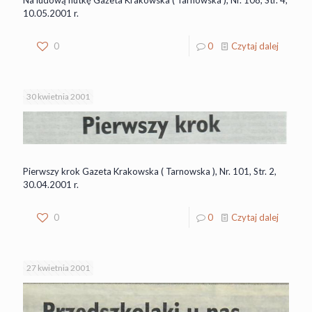
10.05.2001 r.
0
0
Czytaj dalej
30 kwietnia 2001
Pierwszy krok Gazeta Krakowska ( Tarnowska ), Nr. 101, Str. 2,
30.04.2001 r.
0
0
Czytaj dalej
27 kwietnia 2001