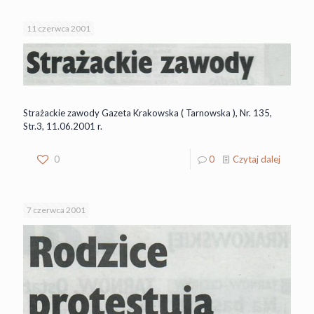
11 czerwca 2001
Strażackie zawody Gazeta Krakowska ( Tarnowska ), Nr. 135,
Str.3, 11.06.2001 r.
0
0
Czytaj dalej
7 czerwca 2001