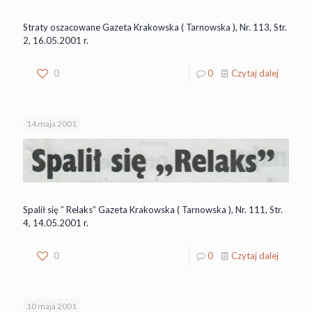
Straty oszacowane Gazeta Krakowska ( Tarnowska ), Nr. 113, Str.
2, 16.05.2001 r.
0
0
Czytaj dalej
14 maja 2001
Spalił się ” Relaks” Gazeta Krakowska ( Tarnowska ), Nr. 111, Str.
4, 14.05.2001 r.
0
0
Czytaj dalej
10 maja 2001