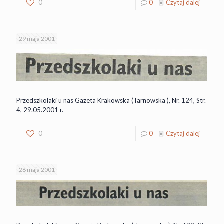
0
0
Czytaj dalej
29 maja 2001
Przedszkolaki u nas Gazeta Krakowska (Tarnowska ), Nr. 124, Str.
4, 29.05.2001 r.
0
0
Czytaj dalej
28 maja 2001