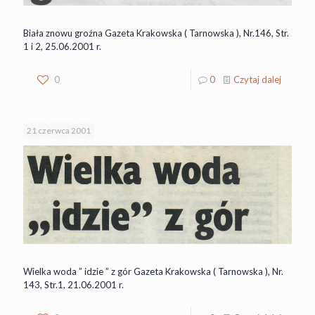
Biała znowu groźna Gazeta Krakowska ( Tarnowska ), Nr.146, Str.
1 i 2, 25.06.2001 r.
0
0
Czytaj dalej
21 czerwca 2001
Wielka woda ” idzie ” z gór Gazeta Krakowska ( Tarnowska ), Nr.
143, Str.1, 21.06.2001 r.