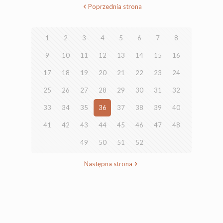
Poprzednia strona
1
2
3
4
5
6
7
8
9
10
11
12
13
14
15
16
17
18
19
20
21
22
23
24
25
26
27
28
29
30
31
32
33
34
35
36
37
38
39
40
41
42
43
44
45
46
47
48
49
50
51
52
Następna strona