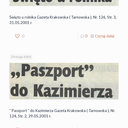
Święto u rolnika Gazeta Krakowska ( Tarnowska ), Nr. 126, Str. 3,
31.05.2001 r.
0
0
Czytaj dalej
29 maja 2001
” Paszport ” do Kazimierza Gazeta Krakowska ( Tarnowska ), Nr.
124, Str. 2, 29.05.2001 r.