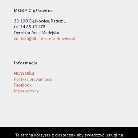
MGBP Ciężkowice
33-190 Ciężkowice, Ratusz 1
tel. 14 65 10 178
Dyrektor Anna Madejska
kontakt@biblioteka-ciezkowice.pl
Informacje
NOWOŚCI
Polityka prywatności
Facebook
Mapa witryny
Ta strona korzysta z ciasteczek aby świadczyć usługi na
© 2020 Biblioteka Ciężkowice. © by stasio