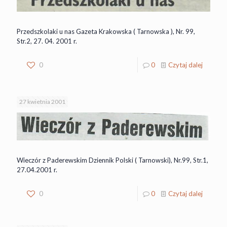
Przedszkolaki u nas Gazeta Krakowska ( Tarnowska ), Nr. 99,
Str.2, 27. 04. 2001 r.
0
0
Czytaj dalej
27 kwietnia 2001
Wieczór z Paderewskim Dziennik Polski ( Tarnowski), Nr.99, Str.1,
27.04.2001 r.
0
0
Czytaj dalej