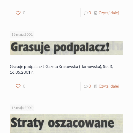
0
0
Czytaj dalej
16 maja 2001
Grasuje podpalacz ! Gazeta Krakowska ( Tarnowska), Str. 3,
16.05.2001 r.
0
0
Czytaj dalej
16 maja 2001