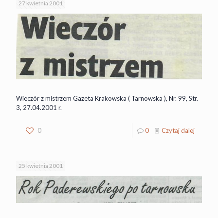
27 kwietnia 2001
Wieczór z mistrzem Gazeta Krakowska ( Tarnowska ), Nr. 99, Str.
3, 27.04.2001 r.
0
0
Czytaj dalej
25 kwietnia 2001