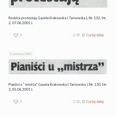
Rodzice protestują Gazeta Krakowska ( Tarnowska ), Nr. 132, Str.
2, 07.06.2001 r.
0
0
Czytaj dalej
5 czerwca 2001
Pianiści u ” mistrza” Gazeta Krakowska ( Tarnowska ), Nr. 130, Str.
2, 05.06.2001 r.
0
0
Czytaj dalej