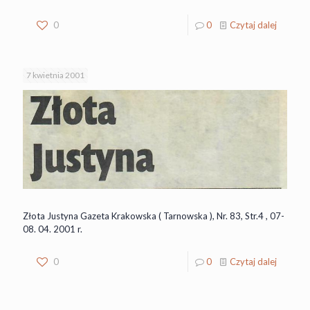
0
0
Czytaj dalej
7 kwietnia 2001
Złota Justyna Gazeta Krakowska ( Tarnowska ), Nr. 83, Str.4 , 07-
08. 04. 2001 r.
0
0
Czytaj dalej