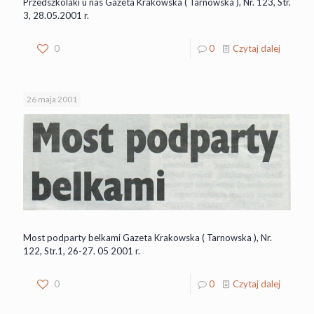
Przedszkolaki u nas Gazeta Krakowska ( Tarnowska ), Nr. 123, Str.
3, 28.05.2001 r.
0
0
Czytaj dalej
26 maja 2001
Most podparty belkami Gazeta Krakowska ( Tarnowska ), Nr.
122, Str.1, 26-27. 05 2001 r.
0
0
Czytaj dalej