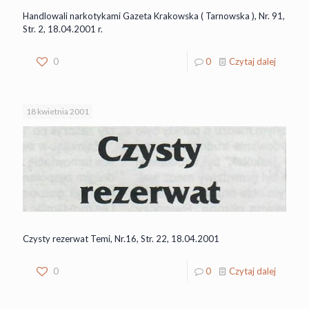
Handlowali narkotykami Gazeta Krakowska ( Tarnowska ), Nr. 91,
Str. 2, 18.04.2001 r.
0
0
Czytaj dalej
18 kwietnia 2001
Czysty rezerwat Temi, Nr.16, Str. 22, 18.04.2001
0
0
Czytaj dalej