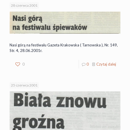
28 czerwca 2001
Nasi górą na festiwalu Gazeta Krakowska ( Tarnowska ), Nr. 149,
Str. 4, 28.06.2001r.
0
0
Czytaj dalej
25 czerwca 2001