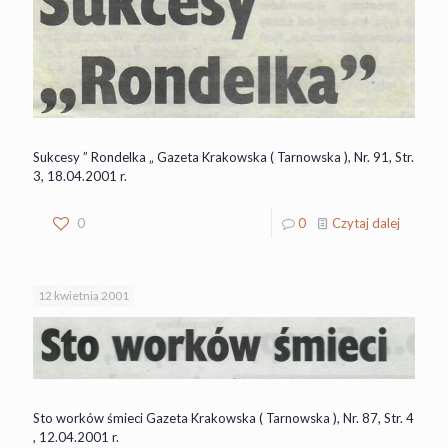
Sukcesy ” Rondelka „ Gazeta Krakowska ( Tarnowska ), Nr. 91, Str.
3, 18.04.2001 r.
0
0
Czytaj dalej
12 kwietnia 2001
Sto worków śmieci Gazeta Krakowska ( Tarnowska ), Nr. 87, Str. 4
, 12.04.2001 r.