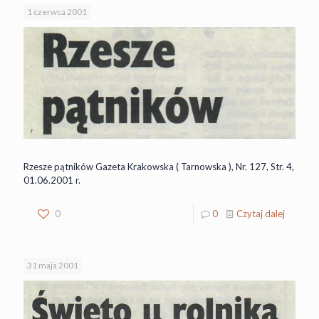
1 czerwca 2001
Rzesze pątników Gazeta Krakowska ( Tarnowska ), Nr. 127, Str. 4,
01.06.2001 r.
0
0
Czytaj dalej
31 maja 2001