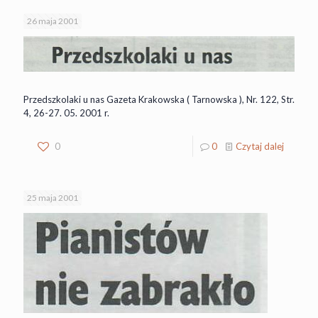
26 maja 2001
Przedszkolaki u nas Gazeta Krakowska ( Tarnowska ), Nr. 122, Str.
4, 26-27. 05. 2001 r.
0
0
Czytaj dalej
25 maja 2001