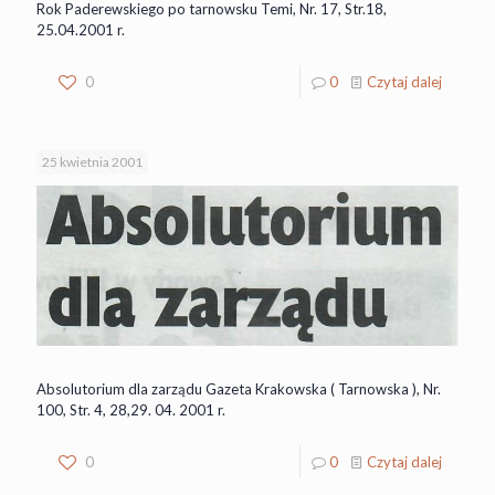
Rok Paderewskiego po tarnowsku Temi, Nr. 17, Str.18,
25.04.2001 r.
0
0
Czytaj dalej
25 kwietnia 2001
Absolutorium dla zarządu Gazeta Krakowska ( Tarnowska ), Nr.
100, Str. 4, 28,29. 04. 2001 r.
0
0
Czytaj dalej