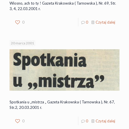
Wiosno, ach to ty ! Gazeta Krakowska ( Tarnowska ), Nr. 69, Str.
3, 4, 22.03.2001 r.
0
0
Czytaj dalej
20 marca 2001
Spotkania u „mistrza „ Gazeta Krakowska ( Tarnowska ), Nr. 67,
Str.2, 20.03.2001 r.
0
0
Czytaj dalej