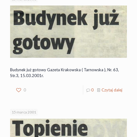
Budynek już gotowy Gazeta Krakowska ( Tarnowska ), Nr. 63,
Str.3, 15.03.2001r.
0
0
Czytaj dalej
15 marca 2001