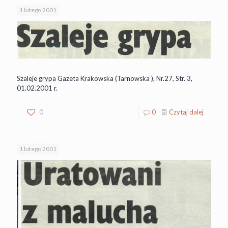
1 lutego 2001
Szaleje grypa Gazeta Krakowska (Tarnowska ), Nr.27, Str. 3,
01.02.2001 r.
0
0
Czytaj dalej
1 lutego 2001