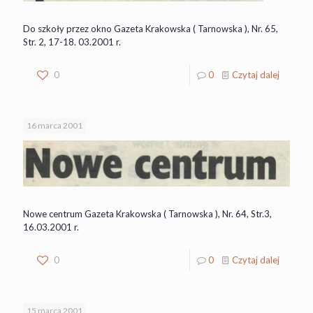
Do szkoły przez okno Gazeta Krakowska ( Tarnowska ), Nr. 65,
Str. 2, 17-18. 03.2001 r.
0
0
Czytaj dalej
16 marca 2001
Nowe centrum Gazeta Krakowska ( Tarnowska ), Nr. 64, Str.3,
16.03.2001 r.
0
0
Czytaj dalej
15 marca 2001