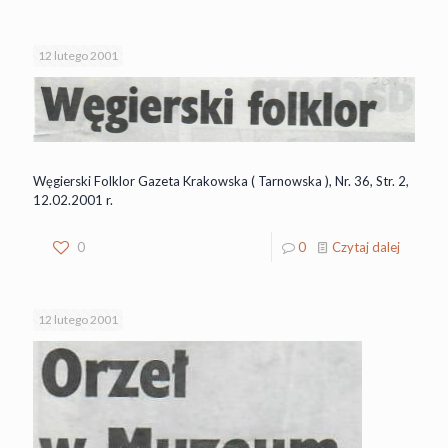
12 lutego 2001
Węgierski Folklor Gazeta Krakowska ( Tarnowska ), Nr. 36, Str. 2,
12.02.2001 r.
0
0
Czytaj dalej
12 lutego 2001