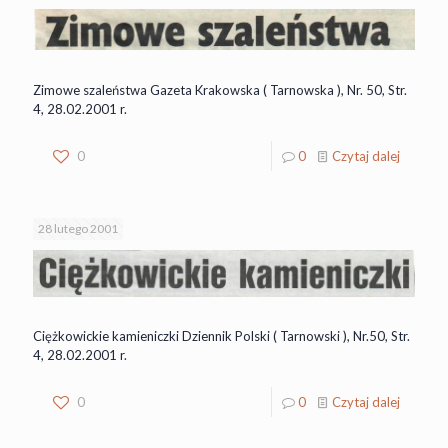
Zimowe szaleństwa Gazeta Krakowska ( Tarnowska ), Nr. 50, Str.
4, 28.02.2001 r.
0
0
Czytaj dalej
28 lutego 2001
Ciężkowickie kamieniczki Dziennik Polski ( Tarnowski ), Nr.50, Str.
4, 28.02.2001 r.
0
0
Czytaj dalej