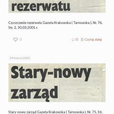
Czyszczenie rezerwatu Gazeta Krakowska ( Tarnowska ), Nr. 76,
Str. 2, 30.03.2001 r.
0
0
Czytaj dalej
29 marca 2001
Stary-nowy zarząd Gazeta Krakowska ( Tarnowska ), Nr. 75, Str.