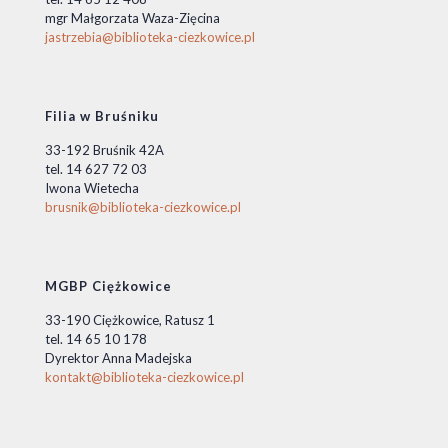
mgr Małgorzata Waza-Zięcina
jastrzebia@biblioteka-ciezkowice.pl
Filia w Bruśniku
33-192 Bruśnik 42A
tel. 14 627 72 03
Iwona Wietecha
brusnik@biblioteka-ciezkowice.pl
MGBP Ciężkowice
33-190 Ciężkowice, Ratusz 1
tel. 14 65 10 178
Dyrektor Anna Madejska
kontakt@biblioteka-ciezkowice.pl