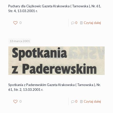
Puchary dla Ciężkowic Gazeta Krakowska ( Tarnowska ), Nr. 61,
Str. 4, 13.03.2001 r.
0
0
Czytaj dalej
13 marca 2001
Spotkania z Paderewskim Gazeta Krakowska ( Tarnowska ), Nr.
61, Str. 2, 13.03.2001 r.
0
0
Czytaj dalej