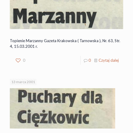
Topienie Marzanny Gazeta Krakowska ( Tarnowska ), Nr. 63, Str.
4, 15.03.2001 r.
0
0
Czytaj dalej
13 marca 2001