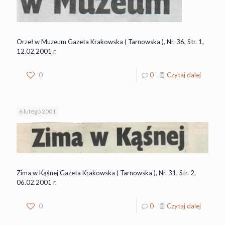
Orzeł w Muzeum Gazeta Krakowska ( Tarnowska ), Nr. 36, Str. 1,
12.02.2001 r.
0
0
Czytaj dalej
6 lutego 2001
Zima w Kąśnej Gazeta Krakowska ( Tarnowska ), Nr. 31, Str. 2,
06.02.2001 r.
0
0
Czytaj dalej