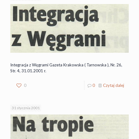
Integracja z Węgrami Gazeta Krakowska ( Tarnowska ), Nr. 26,
Str. 4, 31.01.2001 r.
0
0
Czytaj dalej
31 stycznia 2001