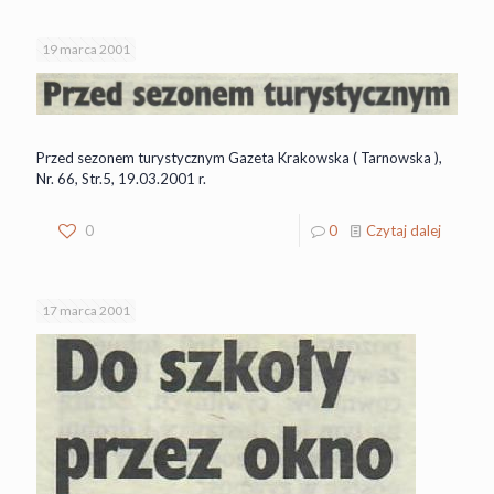
19 marca 2001
Przed sezonem turystycznym Gazeta Krakowska ( Tarnowska ),
Nr. 66, Str.5, 19.03.2001 r.
0
0
Czytaj dalej
17 marca 2001