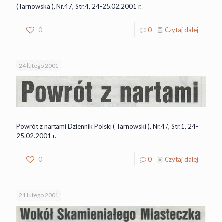
(Tarnowska ), Nr.47, Str.4, 24-25.02.2001 r.
0
0
Czytaj dalej
24 lutego 2001
Powrót z nartami Dziennik Polski ( Tarnowski ), Nr.47, Str.1, 24-
25.02.2001 r.
0
0
Czytaj dalej
21 lutego 2001