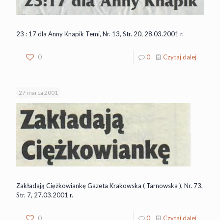
23 : 17 dla Anny Knapik Temi, Nr. 13, Str. 20, 28.03.2001 r.
0
0
Czytaj dalej
27 marca 2001
Zakładają Ciężkowiankę Gazeta Krakowska ( Tarnowska ), Nr. 73,
Str. 7, 27.03.2001 r.
0
0
Czytaj dalej