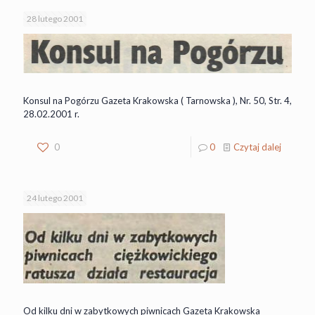
28 lutego 2001
Konsul na Pogórzu Gazeta Krakowska ( Tarnowska ), Nr. 50, Str. 4,
28.02.2001 r.
0
0
Czytaj dalej
24 lutego 2001
Od kilku dni w zabytkowych piwnicach Gazeta Krakowska