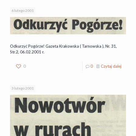
6 lutego 2001
Odkurzyć Pogórze! Gazeta Krakowska ( Tarnowska ), Nr. 31,
Str.2, 06.02.2001 r.
0
0
Czytaj dalej
3 lutego 2001