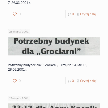
7, 29.03.2001 r.
0
0
Czytaj dalej
28 marca 2001
Potrzebny budynek dla ” Grociarni „ Temi, Nr. 13, Str. 15,
28.03.2001 r.
0
0
Czytaj dalej
28 marca 2001