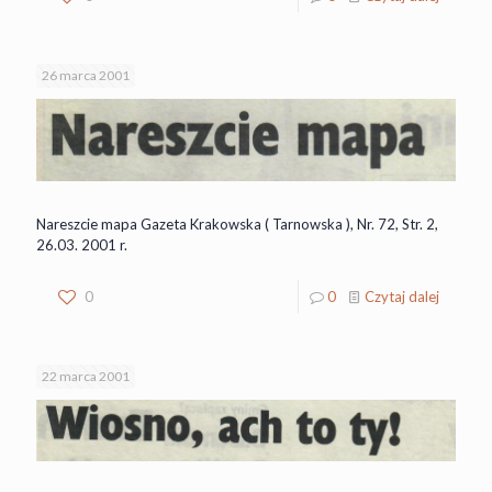
26 marca 2001
Nareszcie mapa Gazeta Krakowska ( Tarnowska ), Nr. 72, Str. 2,
26.03. 2001 r.
0
0
Czytaj dalej
22 marca 2001