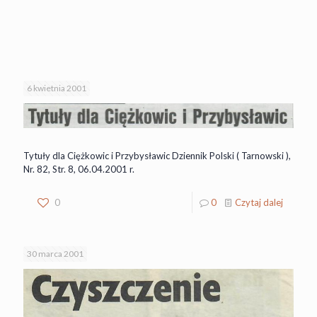
6 kwietnia 2001
Tytuły dla Ciężkowic i Przybysławic Dziennik Polski ( Tarnowski ),
Nr. 82, Str. 8, 06.04.2001 r.
0
0
Czytaj dalej
30 marca 2001