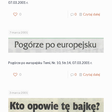
07.03.2001 r.
0
0
Czytaj dalej
7 marca 2001
Pogórze po europejsku Temi, Nr. 10, Str.14, 07.03.2001 r.
0
0
Czytaj dalej
3 marca 2001