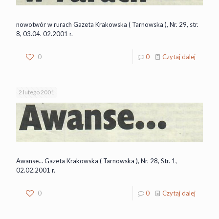
nowotwór w rurach Gazeta Krakowska ( Tarnowska ), Nr. 29, str.
8, 03.04. 02.2001 r.
0
0
Czytaj dalej
2 lutego 2001
Awanse… Gazeta Krakowska ( Tarnowska ), Nr. 28, Str. 1,
02.02.2001 r.
0
0
Czytaj dalej