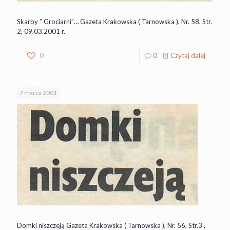
Skarby ” Grociarni”… Gazeta Krakowska ( Tarnowska ), Nr. 58, Str.
2, 09.03.2001 r.
0
0
Czytaj dalej
7 marca 2001
Domki niszczeją Gazeta Krakowska ( Tarnowska ), Nr. 56, Str.3 ,