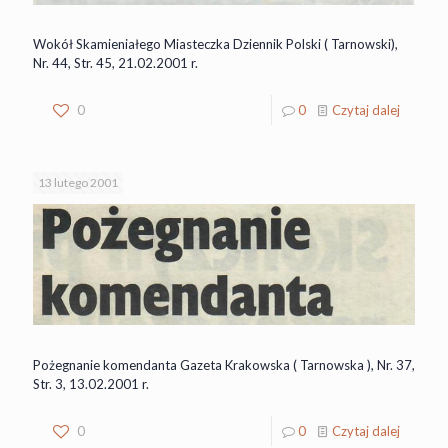
Wokół Skamieniałego Miasteczka Dziennik Polski ( Tarnowski),
Nr. 44, Str. 45, 21.02.2001 r.
0
0
Czytaj dalej
13 lutego 2001
Pożegnanie komendanta Gazeta Krakowska ( Tarnowska ), Nr. 37,
Str. 3, 13.02.2001 r.
0
0
Czytaj dalej