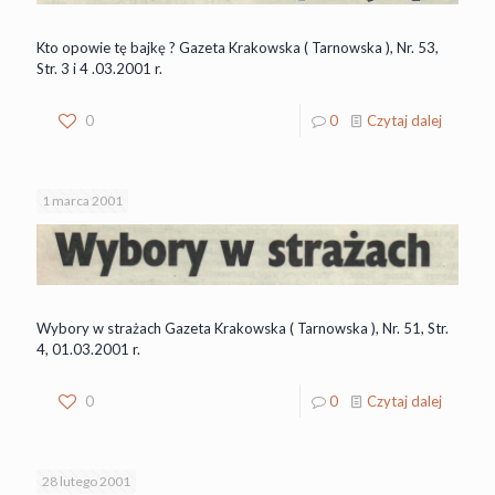
Kto opowie tę bajkę ? Gazeta Krakowska ( Tarnowska ), Nr. 53,
Str. 3 i 4 .03.2001 r.
0
0
Czytaj dalej
1 marca 2001
Wybory w strażach Gazeta Krakowska ( Tarnowska ), Nr. 51, Str.
4, 01.03.2001 r.
0
0
Czytaj dalej
28 lutego 2001