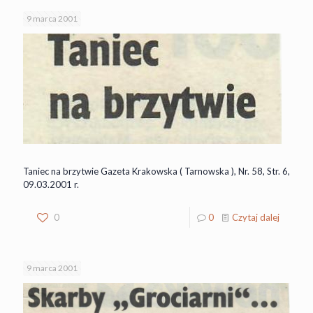
9 marca 2001
Taniec na brzytwie Gazeta Krakowska ( Tarnowska ), Nr. 58, Str. 6,
09.03.2001 r.
0
0
Czytaj dalej
9 marca 2001