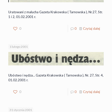
Uratowani z malucha Gazeta Krakowska ( Tarnowska ), Nr.27, Str.
1 i 2, 01.02.2001 r.
0
0
Czytaj dalej
1 lutego 2001
Ubóstwo i nędza… Gazeta Krakowska ( Tarnowska ), Nr. 27, Str. 4,
01.02.2001 r.
0
0
Czytaj dalej
31 stycznia 2001