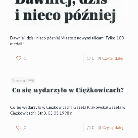
Dawniej, dziś i nieco później Miasto z nowymi ulicami Tylko 100
medali !
0
0
Czytaj dalej
5 marca 1998
Co się wydarzyło w Ciężkowicach? Gazeta Krakowska(Gazeta w
Ciężkowicach), Str.3, 05.03.1998 r.
0
0
Czytaj dalej