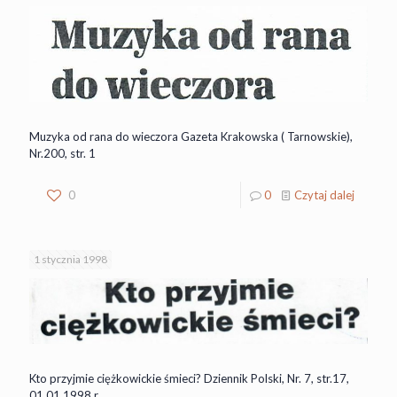
Muzyka od rana do wieczora Gazeta Krakowska ( Tarnowskie),
Nr.200, str. 1
0
0
Czytaj dalej
1 stycznia 1998
Kto przyjmie ciężkowickie śmieci? Dziennik Polski, Nr. 7, str.17,
01.01.1998 r.