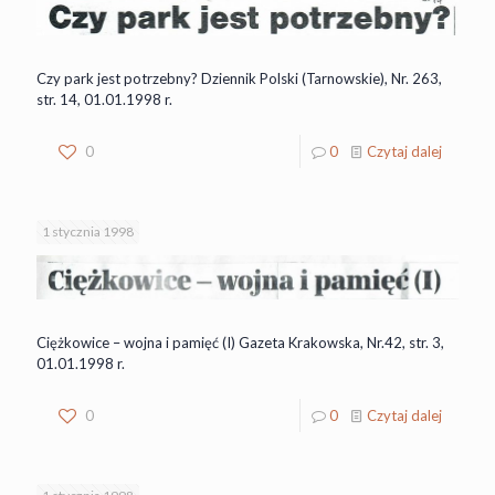
Czy park jest potrzebny? Dziennik Polski (Tarnowskie), Nr. 263,
str. 14, 01.01.1998 r.
0
0
Czytaj dalej
1 stycznia 1998
Ciężkowice – wojna i pamięć (I) Gazeta Krakowska, Nr.42, str. 3,
01.01.1998 r.
0
0
Czytaj dalej