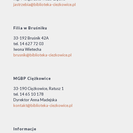
jastrzebia@biblioteka-ciezkowice.pl
Filia w Bruśniku
33-192 Bruśnik 42A
tel. 14 627 72 03
Iwona Wietecha
brusnik@biblioteka-ciezkowice.pl
MGBP Ciężkowice
33-190 Ciężkowice, Ratusz 1
tel. 14 65 10 178
Dyrektor Anna Madejska
kontakt@biblioteka-ciezkowice.pl
Informacje