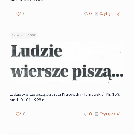
0
0
Czytaj dalej
1 stycznia 1998
Ludzie wiersze piszą… Gazeta Krakowska (Tarnowskie), Nr. 153,
str. 1, 01.01.1998 r.
0
0
Czytaj dalej