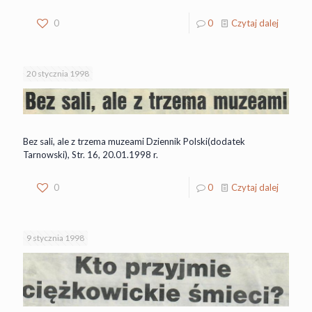
0
0
Czytaj dalej
20 stycznia 1998
Bez sali, ale z trzema muzeami Dziennik Polski(dodatek
Tarnowski), Str. 16, 20.01.1998 r.
0
0
Czytaj dalej
9 stycznia 1998