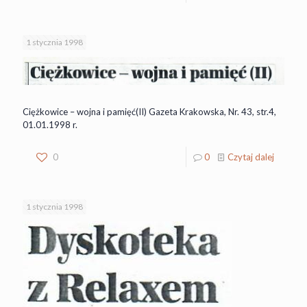
1 stycznia 1998
Ciężkowice – wojna i pamięć(II) Gazeta Krakowska, Nr. 43, str.4,
01.01.1998 r.
0
0
Czytaj dalej
1 stycznia 1998