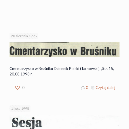
20 sierpnia 1998
Cmentarzysko w Bruśniku Dziennik Polski (Tarnowski), ,Str. 15,
20.08.1998 r.
0
0
Czytaj dalej
1 lipca 1998