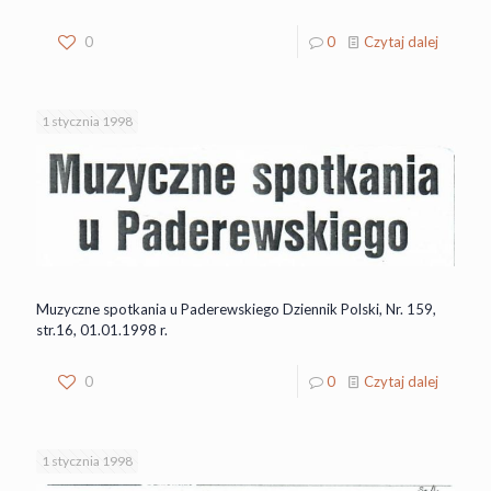
0
0
Czytaj dalej
1 stycznia 1998
Muzyczne spotkania u Paderewskiego Dziennik Polski, Nr. 159,
str.16, 01.01.1998 r.
0
0
Czytaj dalej
1 stycznia 1998