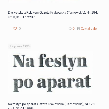
Dyskoteka z Relaxem Gazeta Krakowska (Tarnowskie), Nr. 184,
str. 3,01.01.1998 r.
0
0
Czytaj dalej
1 stycznia 1998
Na festyn po aparat Gazeta Krakowska ( Tarnowskie), Nr.178,
str.3, 01.01.1998 r.