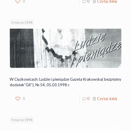
0
0
Czytaj dalej
5 marca 1998
W Ciężkowicach: Ludzie i pieniądze Gazeta Krakowska( bezpłatny
dodatek”GK”), Nr.54, 05.03.1998 r.
0
0
Czytaj dalej
5 marca 1998