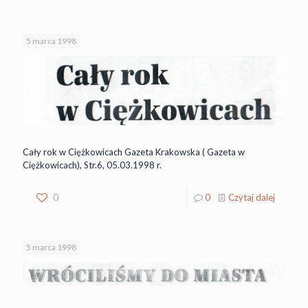
5 marca 1998
Cały rok w Ciężkowicach Gazeta Krakowska ( Gazeta w
Ciężkowicach), Str.6, 05.03.1998 r.
0
0
Czytaj dalej
5 marca 1998