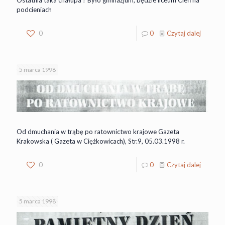
podcieniach
0
0
Czytaj dalej
5 marca 1998
Od dmuchania w trąbę po ratownictwo krajowe Gazeta
Krakowska ( Gazeta w Ciężkowicach), Str.9, 05.03.1998 r.
0
0
Czytaj dalej
5 marca 1998