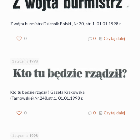
Z wójta burmistrz Dziennik Polski , Nr.20, str. 1, 01.01.1998 r.
0
0
Czytaj dalej
1 stycznia 1998
Kto tu będzie rządził? Gazeta Krakowska
(Tarnowskie),Nr.248,str.1, 01.01.1998 r.
0
0
Czytaj dalej
1 stycznia 1998