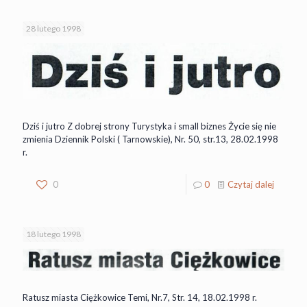
28 lutego 1998
Dziś i jutro Z dobrej strony Turystyka i small biznes Życie się nie
zmienia Dziennik Polski ( Tarnowskie), Nr. 50, str.13, 28.02.1998
r.
0
0
Czytaj dalej
18 lutego 1998
Ratusz miasta Ciężkowice Temi, Nr.7, Str. 14, 18.02.1998 r.