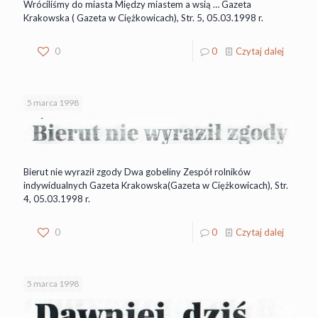
Wróciliśmy do miasta Między miastem a wsią … Gazeta
Krakowska ( Gazeta w Ciężkowicach), Str. 5, 05.03.1998 r.
0
0
Czytaj dalej
5 marca 1998
Bierut nie wyraził zgody Dwa gobeliny Zespół rolników
indywidualnych Gazeta Krakowska(Gazeta w Ciężkowicach), Str.
4, 05.03.1998 r.
0
0
Czytaj dalej
5 marca 1998