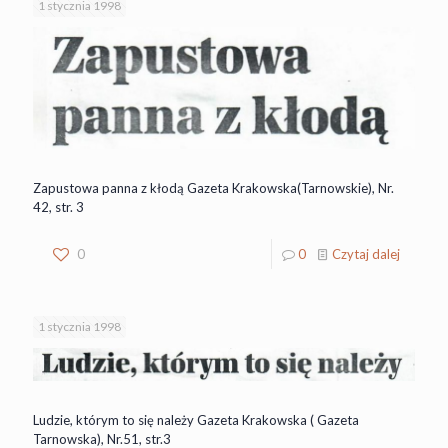
1 stycznia 1998
Zapustowa panna z kłodą Gazeta Krakowska(Tarnowskie), Nr.
42, str. 3
0
0
Czytaj dalej
1 stycznia 1998
Ludzie, którym to się należy Gazeta Krakowska ( Gazeta
Tarnowska), Nr.51, str.3