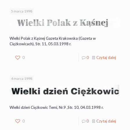
5 marca 1998
Wielki Polak z Kąśnej Gazeta Krakowska (Gazeta w
Ciężkowicach), Str. 11, 05.03.1998 r.
0
0
Czytaj dalej
4 marca 1998
Wielki dzień Ciężkowic Temi, Nr.9 ,Str. 10, 04.03.1998 r.
0
0
Czytaj dalej