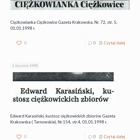
Ciężkowianka Ciężkowice Gazeta Krakowska, Nr. 72, str. 5,
01.01.1998 r.
0
0
Czytaj dalej
1 stycznia 1998
Edward Karasiński, kustosz ciężkowickich zbiorów Gazeta
Krakowska ( Tarnowskie), Nr.154, str.4, 01.01.1998 r.
0
0
Czytaj dalej