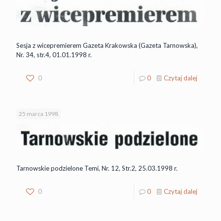
Sesja z wicepremierem Gazeta Krakowska (Gazeta Tarnowska),
Nr. 34, str.4, 01.01.1998 r.
0
0
Czytaj dalej
25 marca 1998
Tarnowskie podzielone Temi, Nr. 12, Str.2, 25.03.1998 r.
0
0
Czytaj dalej