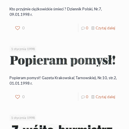
Kto przyjmie ciężkowickie śmieci ? Dziennik Polski, Nr.7,
09.01.1998 r.
0
0
Czytaj dalej
1 stycznia 1998
Popieram pomysł! Gazeta Krakowska( Tarnowskie), Nr.10, str.2,
01.01.1998 r.
0
0
Czytaj dalej
1 stycznia 1998