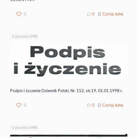
0
0
Czytaj dalej
1 stycznia 1998
Podpis i życzenie Dziennik Polski, Nr. 152, str.19, 01.01.1998 r.
0
0
Czytaj dalej
1 stycznia 1998